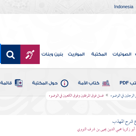
Indonesia
الصوتيات
المكتبة
المواريث
بنين وبنات
 PDF
كتاب الأمة
حول المكتبة
قائمة 
الرجلين في الوضوء
غسل فوق المرفقين وفوق الكعبين في الوضوء
ع شرح المهذب
 أبو زكريا محيي الدين يحيى بن شرف النووي