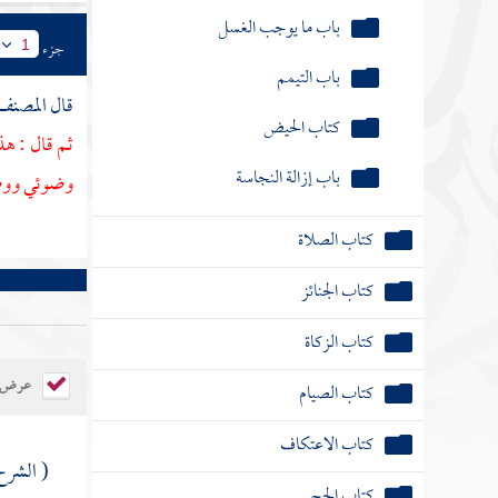
باب ما يوجب الغسل
جزء
1
باب التيمم
قال
المصن
كتاب الحيض
ثم قال : هذا
باب إزالة النجاسة
وضوئي ووضوء
كتاب الصلاة
كتاب الجنائز
كتاب الزكاة
عرض ال
كتاب الصيام
كتاب الاعتكاف
( الشر
كتاب الحج