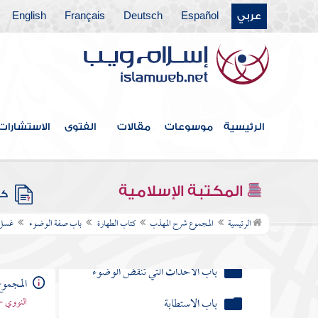
الزيادة على الثلاث في الوضوء
عربي
Español
Deutsch
Français
English
الترتيب في الوضوء
الموالاة بين أعضاء في الوضوء
المستحب لمن فرغ من الوضوء
الرئيسية
موسوعات
مقالات
الفتوى
الاستشارات
سنن الوضوء
فرع في مسائل زائدة تتعلق
المكتبة الإسلامية
كتب
بباب الوضوء
الرئيسية
المجموع شرح المهذب
كتاب الطهارة
باب صفة الوضوء
غسل 
باب المسح على الخفين
باب الأحداث التي تنقض الوضوء
المجمو
باب الاستطابة
النووي -