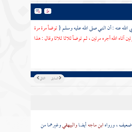
الله عنه : أن النبي صلى الله عليه وسلم {
توضأ مرة مرة
ن آتاه الله أجره مرتين ، ثم توضأ ثلاثا ثلاثا وقال : هذا
السابق
التالي
 ضعيف ، ورواه
ابن ماجه
أيضا
والبيهقي
وغيرهما من