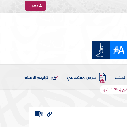
دخول
الكتب
عرض موضوعي
تراجم الأعلام
لبيع في ملك المشتري