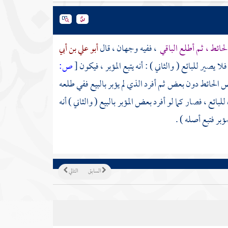
حائط ، ثم أطلع الباقي
، ففيه وجهان ، قال
أبو علي بن أبي
 يصير للبائع ( والثاني ) : أنه يتبع المؤبر ، فيكون
[
ص:
عض الحائط دون بعض ثم أفرد الذي لم يؤبر بالبيع ففي طلعه
لبائع ، فصار كما لو أفرد بعض المؤبر بالبيع ( والثاني ) أنه
مؤبر فتبع أصله ) .
السابق
التالي