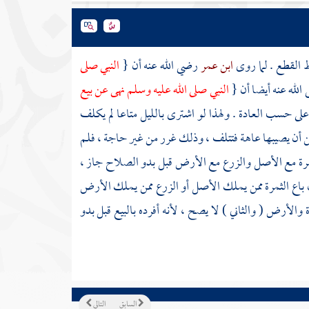
القطع . لما روى
ابن عمر
رضي الله عنه أن {
النبي صلى
الله عنه أيضا أن {
النبي صلى الله عليه وسلم نهى عن بيع
ل على حسب العادة . ولهذا لو اشترى بالليل متاعا لم يكلف
يأمن أن يصيبها عاهة فتتلف ، وذلك غرر من غير حاجة ، فلم
لثمرة مع الأصل والزرع مع الأرض قبل بدو الصلاح جاز ،
باع الثمرة ممن يملك الأصل أو الزرع ممن يملك الأرض
الأرض ( والثاني ) لا يصح ، لأنه أفرده بالبيع قبل بدو
السابق
التالي