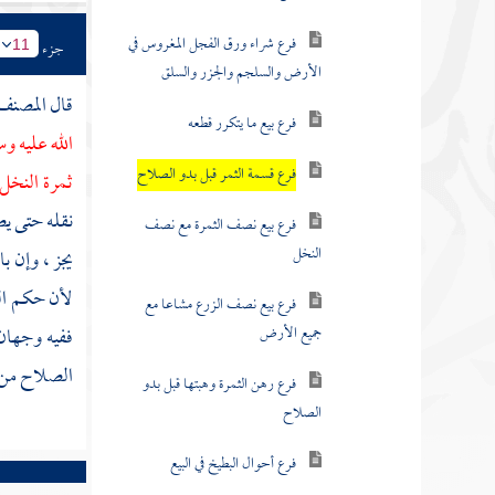
فرع شراء ورق الفجل المغروس في
جزء
11
الأرض والسلجم والجزر والسلق
قال
المصن
فرع بيع ما يتكرر قطعه
الله عليه و
فرع قسمة الثمر قبل بدو الصلاح
ثمرة النخل
نقله حتى يص
فرع بيع نصف الثمرة مع نصف
النخل
يجز ، وإن ب
لأن حكم ال
فرع بيع نصف الزرع مشاعا مع
جميع الأرض
ففيه وجهان 
الصلاح من غ
فرع رهن الثمرة وهبتها قبل بدو
الصلاح
فرع أحوال البطيخ في البيع