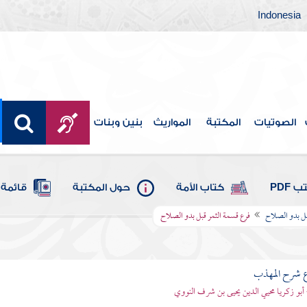
Indonesia
الصوتيات
المكتبة
المواريث
بنين وبنات
 PDF
كتاب الأمة
حول المكتبة
قائمة 
قبل بدو الصلاح
فرع قسمة الثمر قبل بدو الصلاح
ع شرح المهذب
 أبو زكريا محيي الدين يحيى بن شرف النووي