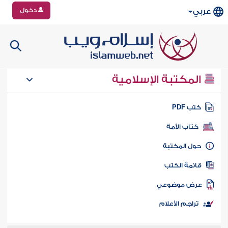
دخول
عربي
المكتبة الإسلامية
تب PDF
كتاب الأمة
ول المكتبة
ائمة الكتب
رض موضوعي