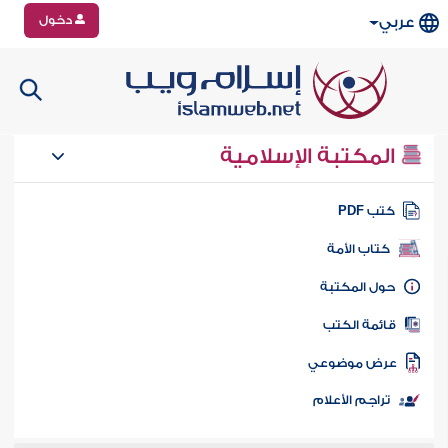
دخول
عربي
المكتبة الإسلامية
تب PDF
كتاب الأمة
ول المكتبة
ائمة الكتب
رض موضوعي