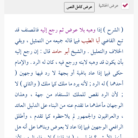
عرض الحاشية
( الشرح ) إذا
وهبه بلا عوض ثم رجع إليه
فالمصنف
قد
تبع القاضي
أبا الطيب
فيما قاله جميعه من التمثيل ، وبقي
الخلاف والتعليل . والشيخ
أبو حامد
قال : إن رجع إليه
بأن يكون قد وهبه لابنه ورجع فيه ، كان له الرد .
والإمام
حكى فيما إذا عاد بالهبة أو بجهة لا رد فيها وجهين (
أحدهما ) له الرد ; لأنه يرد ما ملك كما ملك ( والثاني ) لا
; لأن الرد نقص للملك المستفاد من جهة ، وهذان
الوجهان مأخذهما ما تقدم عنه من البناء على الدليل العائد
، والعراقيون والجمهور لم يلاحظوه كما تقدم ، وأطلق
الرافعي
الوجهين فيما إذا عاد لا بعوض وبناهما على أنه هل