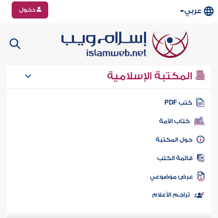
دخول
عربي
المكتبة الإسلامية
تب PDF
كتاب الأمة
ول المكتبة
ائمة الكتب
رض موضوعي