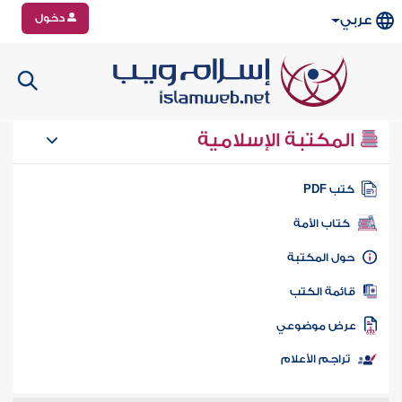
دخول
عربي
المكتبة الإسلامية
تب PDF
كتاب الأمة
ول المكتبة
ائمة الكتب
رض موضوعي