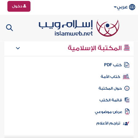
دخول
عربي
المكتبة الإسلامية
تب PDF
كتاب الأمة
ول المكتبة
ائمة الكتب
رض موضوعي