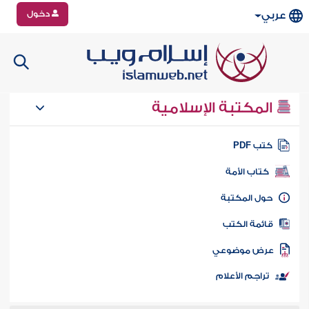
دخول
عربي
المكتبة الإسلامية
تب PDF
كتاب الأمة
ول المكتبة
ائمة الكتب
رض موضوعي