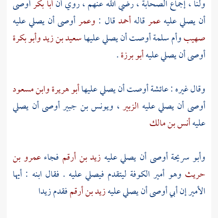
ولنا ، إجماع الصحابة ، رضي الله عنهم ، روي أن
أبا بكر
أوصى
أن يصلي عليه
عمر
قاله
أحمد
قال :
وعمر
أوصى أن يصلي عليه
صهيب
وأم سلمة
أوصت أن يصلي عليها
سعيد بن زيد
وأبو بكرة
أوصى أن يصلي عليه
أبو برزة
.
وقال غيره :
عائشة
أوصت أن يصلي عليها
أبو هريرة
وابن مسعود
أوصى أن يصلي عليه
الزبير
،
ويونس بن جبير
أوصى أن يصلي
عليه
أنس بن مالك
وأبو سريحة
أوصى أن يصلي عليه
زيد بن أرقم
فجاء
عمرو بن
حريث
وهو أمير
الكوفة
ليتقدم فيصلي عليه . فقال ابنه : أيها
الأمير إن أبي أوصى أن يصلي عليه
زيد بن أرقم
فقدم
زيدا