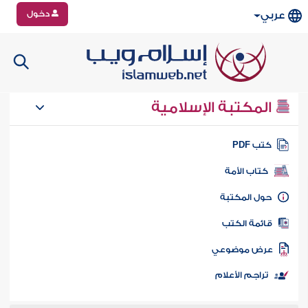
دخول
عربي
المكتبة الإسلامية
تب PDF
كتاب الأمة
ول المكتبة
ائمة الكتب
رض موضوعي