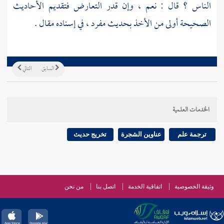
الناس ؟ قال : نعم ، وإن قدر التعارض فتقديم الأحاديث
الصحيحة أولى من الأخذ بحديث مفرد ، في إسناده مقال .
السابق
التالي
الخدمات العلمية
ترجمة علم
عناوين الشجرة
تخريج حديث
وثيقة الخصوصية
اتفاقية الخدمة
اتصل بنا
من نحن