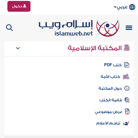
دخول
عربي
المكتبة الإسلامية
تب PDF
كتاب الأمة
ول المكتبة
ائمة الكتب
رض موضوعي