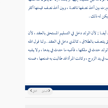
 خيرت بين أخذ نصفها ناقصة ، وبين أخذ نصف قيمتها أكثر
يكن له ذلك .
يضا ; لأن الولد دخل في التسليم المستحق بالعقد ، لأن
ق يتنصف بالطلاق ، كالذي دخل في العقد . ولنا قول الله
لولد حدث في ملكها ، فأشبه ما حدث في يدها ، ولا يشبه
 في يد الزوج ، وكانت المرأة قد طالبت به فمنعها ، ضمنه
السابق
التالي