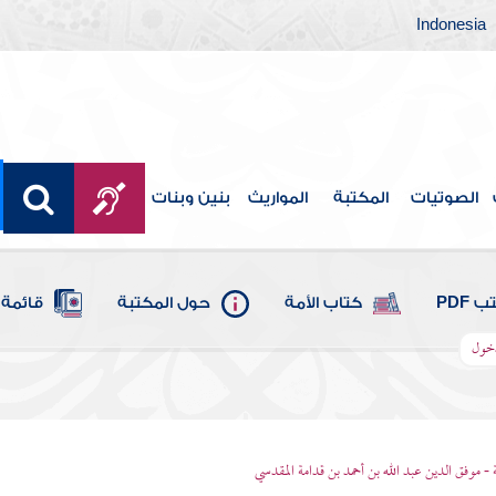
Indonesia
الصوتيات
المكتبة
المواريث
بنين وبنات
 PDF
كتاب الأمة
حول المكتبة
قائمة 
دخول
 - موفق الدين عبد الله بن أحمد بن قدامة المقدسي