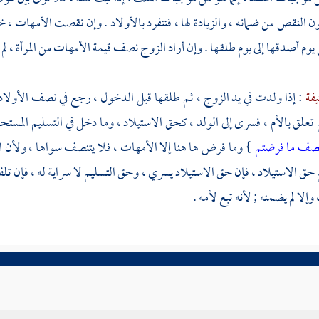
ن النقص من ضمانه ، والزيادة لها ، فتنفرد بالأولاد . وإن نقصت الأمهات ،
يوم أصدقها إلى يوم طلقها . وإن أراد الزوج نصف قيمة الأمهات من المرأة ، لم 
يفة
: إذا ولدت في يد الزوج ، ثم طلقها قبل الدخول ، رجع في نصف الأولاد أ
تعلق بالأم ، فسرى إلى الولد ، كحق الاستيلاد ، وما دخل في التسليم المستح
صف ما فرضتم
} وما فرض ها هنا إلا الأمهات ، فلا يتنصف سواها ، ولأن ا
حق الاستيلاد ، فإن حق الاستيلاد يسري ، وحق التسليم لا سراية له ، فإن تلف
لا لم يضمنه ; لأنه تبع لأمه .