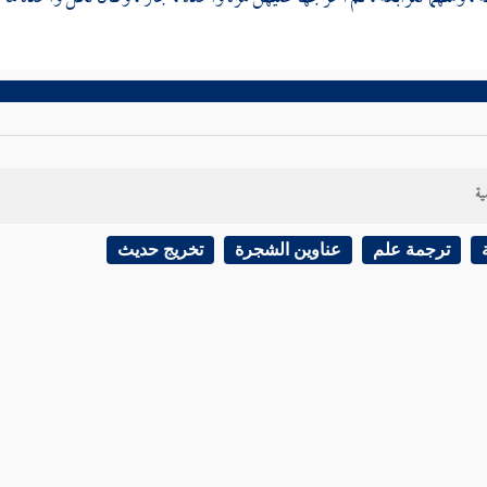
ية
ترجمة علم
عناوين الشجرة
تخريج حديث