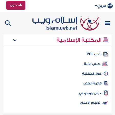
دخول
عربي
المكتبة الإسلامية
تب PDF
كتاب الأمة
ول المكتبة
ائمة الكتب
رض موضوعي