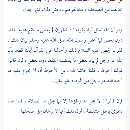
مخالف من الصحابة ، فخالفوهم ، ومثل ذلك كثير جدا .
ولو أن الله تعالى أراد بقوله : {
تطهرن
} بعض ما يقع عليه اللفظ
دون بعض لما أغفل رسول الله صلى الله عليه وسلم بيان ذلك ،
فلما لم يخص عليه السلام ذلك وأحالنا على القرآن أيقنا قطعا بأن
الله عز وجل لم يرد بعض ما يقتضيه اللفظ دون بعض ، فإن قالوا
قولنا أحوط ، قلنا حاشا لله ، بل الأحوط أن لا يحرم عليه ما
أحله الله عز وجل من الوطء بغير يقين .
فإن قالوا : لا يحل له وطؤها إلا بما يحل لها الصلاة ، قلنا هذه
دعوى باطل منتقضة ، أول ذلك أنها لا برهان على صحتها .