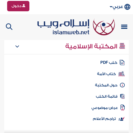
دخول
عربي
المكتبة الإسلامية
تب PDF
كتاب الأمة
ول المكتبة
ائمة الكتب
رض موضوعي