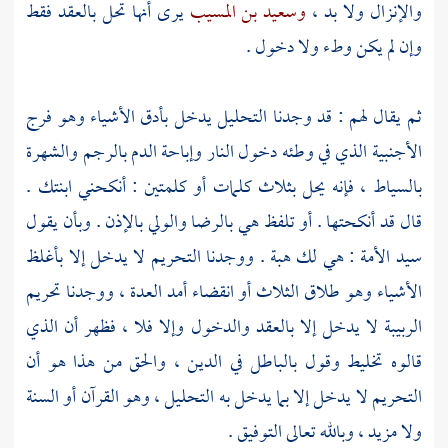
والإنزال ولا بد ،
وسعيد بن المسيب
يرى أنها تحل بالعقد فقط
وإن لم يكن وطء ولا دخول .
ثم يقال لهم : قد وجدنا التحليل يدخل بأدق الأشياء وهو فرج
الأجنبية الذي في وطئه دخول النار وإباحة الدم بالرجم والشهرة
بالسياط ، فإنه يحل بثلاث كلمات أو كلمتين : أنكحني ابنتك .
قال قد أنكحتها . أو تلفظ هي بالرضا والولي بالإذن . وبأن يقول
سيد الأمة : هي لك هبة . ووجدنا التحريم لا يدخل إلا بأغلظ
الأشياء وهو طلاق الثلاث أو انقضاء أمد العدة ، ووجدنا تحريم
الربيبة لا يدخل إلا بالعقد والدخول وإلا فلا ، فظهر أن الذي
قالوه تخليط وقول بالباطل في الدين ، والحق من هذا هو أن
التحريم لا يدخل إلا بما يدخل به التحليل ، وهو القرآن أو السنة
ولا مزيد ، وبالله تعالى التوفيق .