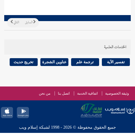
السابق
التالي
الخدمات العلمية
تفسير الآية
ترجمة علم
عناوين الشجرة
تخريج حديث
وثيقة الخصوصية
اتفاقية الخدمة
اتصل بنا
من نحن
جميع الحقوق محفوظة © 2026 - 1998 لشبكة إسلام ويب