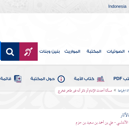
Indonesia
الصوتيات
المكتبة
المواريث
بنين وبنات
 PDF
كتاب الأمة
حول المكتبة
قائمة 
 الجماعة
مسألة أحدث الإمام أو ذكر أنه غير طاهر فخرج
الآثار
الأندلسي - علي بن أحمد بن سعيد بن حزم