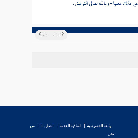
ير ذلك معها - وبالله تعالى التوفيق .
السابق
التالي
وثيقة الخصوصية
اتفاقية الخدمة
اتصل بنا
من
نحن