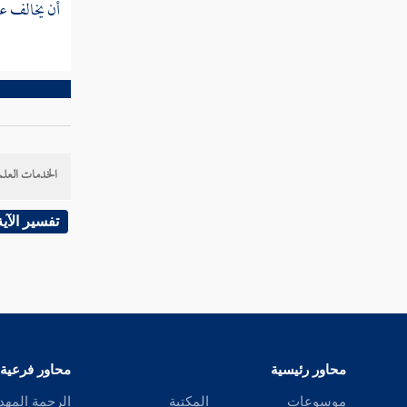
شاربها
أن يخالف ع
مسائل التعزير وما لا حد فيه
الخدمات العلم
تفسير الآية
محاور رئيسية
محاور فرعية
موسوعات
المكتبة
الرحمة المهد