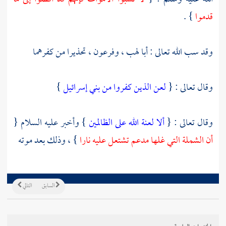
قدموا
} .
وقد سب الله تعالى :
أبا لهب
،
وفرعون
، تحذيرا من كفرهما
وقال تعالى : {
لعن الذين كفروا من بني إسرائيل
}
وقال تعالى : {
ألا لعنة الله على الظالمين
} وأخبر عليه السلام {
أن الشملة التي غلها
مدعم
تشتعل عليه نارا
} ، وذلك بعد موته
السابق
التالي