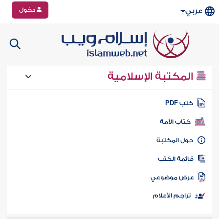
دخول
عربي
المكتبة الإسلامية
تب PDF
كتاب الأمة
ول المكتبة
ائمة الكتب
رض موضوعي