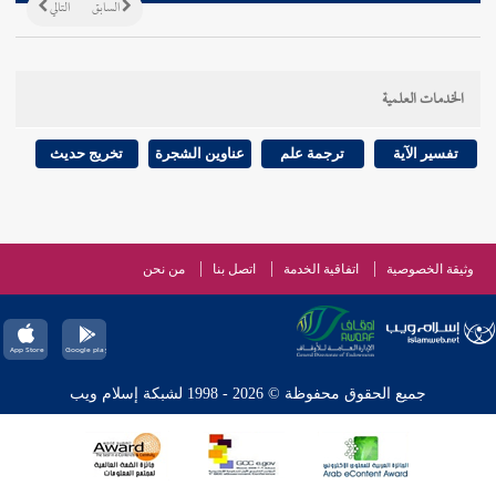
السابق
التالي
الخدمات العلمية
تفسير الآية
ترجمة علم
عناوين الشجرة
تخريج حديث
وثيقة الخصوصية
اتفاقية الخدمة
اتصل بنا
من نحن
جميع الحقوق محفوظة © 2026 - 1998 لشبكة إسلام ويب