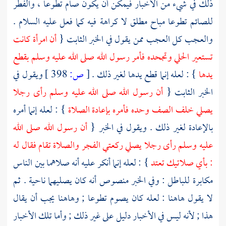
ذلك في شيء من الأخبار فيمكن أن يكون صام تطوعا ، والفطر
للصائم تطوعا مباح مطلق لا كراهة فيه كما فعل عليه السلام .
والعجب كل العجب ممن يقول في الخبر الثابت {
أن امرأة كانت
تستعير الحلي وتجحده فأمر رسول الله صلى الله عليه وسلم بقطع
يدها
} : لعله إنما قطع يدها لغير ذلك .
[
ص:
398 ]
ويقول في
الخبر الثابت {
أن رسول الله صلى الله عليه وسلم رأى رجلا
يصلي خلف الصف وحده فأمره بإعادة الصلاة
} : لعله إنما أمره
بالإعادة لغير ذلك . ويقول في الخبر {
أن رسول الله صلى الله
عليه وسلم رأى رجلا يصلي ركعتي الفجر والصلاة تقام فقال له
: بأي صلاتيك تعتد
} : لعله إنما أنكر عليه أنه صلاهما بين الناس
مكابرة للباطل : وفي الخبر منصوص أنه كان يصليهما ناحية . ثم
لا يقول هاهنا : لعله كان يصوم تطوعا ; وهاهنا يجب أن يقال
هذا ; لأنه ليس في الأخبار دليل على غير ذلك ; وأما تلك الأخبار