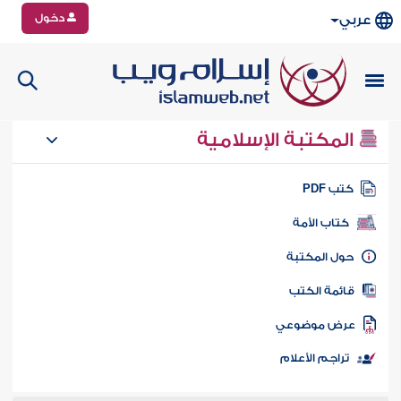
دخول
عربي
المكتبة الإسلامية
تب PDF
كتاب الأمة
ول المكتبة
ائمة الكتب
رض موضوعي