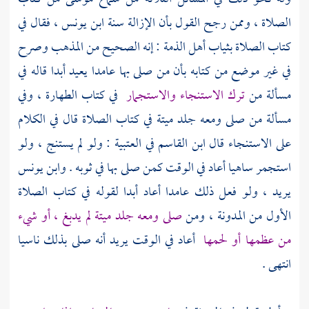
الصلاة ، وممن رجح القول بأن الإزالة سنة
ابن يونس
، فقال في
كتاب الصلاة بثياب
أهل الذمة
: إنه الصحيح من المذهب وصرح
في غير موضع من كتابه بأن من صلى بها عامدا يعيد أبدا قاله في
مسألة من
ترك الاستنجاء والاستجمار
في كتاب الطهارة ، وفي
مسألة من صلى ومعه جلد ميتة في كتاب الصلاة قال في الكلام
على الاستنجاء قال
ابن القاسم
في العتبية : ولو لم يستنج ، ولو
استجمر ساهيا أعاد في الوقت كمن صلى بها في ثوبه .
وابن يونس
يريد ، ولو فعل ذلك عامدا أعاد أبدا لقوله في كتاب الصلاة
الأول من المدونة ، ومن
صلى ومعه جلد ميتة لم يدبغ ، أو شيء
من عظمها أو لحمها
أعاد في الوقت يريد أنه صلى بذلك ناسيا
انتهى .