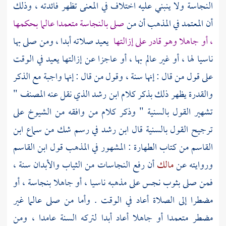
النجاسة ولا ينبني عليه اختلاف في المعنى تظهر فائدته ، وذلك
أن المعتمد في المذهب أن من
صلى بالنجاسة متعمدا عالما بحكمها
، أو جاهلا وهو قادر على إزالتها
يعيد صلاته أبدا ، ومن صلى بها
ناسيا لها ، أو غير عالم بها ، أو عاجزا عن إزالتها يعيد في الوقت
على قول من قال : إنها سنة ، وقول من قال : إنها واجبة مع الذكر
والقدرة يظهر ذلك بذكر كلام
ابن رشد
الذي نقل عنه
المصنف
"
تشهير القول بالسنية " وذكر كلام من وافقه من الشيوخ على
ترجيح القول بالسنية قال
ابن رشد
في رسم شك من سماع
ابن
القاسم
من كتاب الطهارة : المشهور في المذهب قول
ابن القاسم
وروايته عن
مالك
أن رفع النجاسات من الثياب والأبدان سنة ،
فمن صلى بثوب نجس على مذهبه ناسيا ، أو جاهلا بنجاسة ، أو
مضطرا إلى الصلاة أعاد في الوقت . وأما من صلى عالما غير
مضطر متعمدا أو جاهلا أعاد أبدا لتركه السنة عامدا ، ومن