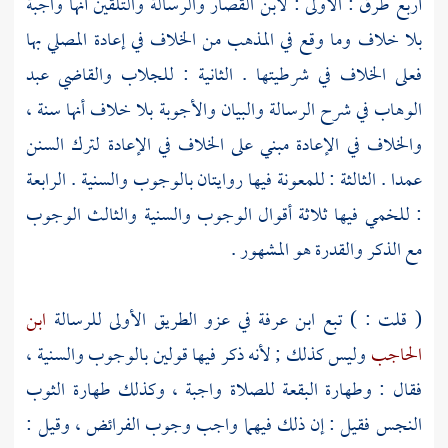
أربع طرق : الأولى :
لابن القصار
والرسالة والتلقين أنها واجبة
بلا خلاف وما وقع في المذهب من الخلاف في إعادة المصلي بها
فعلى الخلاف في شرطيتها . الثانية :
للجلاب
والقاضي
عبد
الوهاب
في شرح الرسالة والبيان والأجوبة بلا خلاف أنها سنة ،
والخلاف في الإعادة مبني على الخلاف في الإعادة لترك السنن
عمدا . الثالثة : للمعونة فيها روايتان بالوجوب والسنية . الرابعة
:
للخمي
فيها ثلاثة أقوال الوجوب والسنية والثالث الوجوب
مع الذكر والقدرة هو المشهور .
(
قلت
: ) تبع
ابن عرفة
في عزو الطريق الأولى للرسالة
ابن
الحاجب
وليس كذلك ; لأنه ذكر فيها قولين بالوجوب والسنية ،
فقال : وطهارة البقعة للصلاة واجبة ، وكذلك طهارة الثوب
النجس فقيل : إن ذلك فيهما واجب وجوب الفرائض ، وقيل :