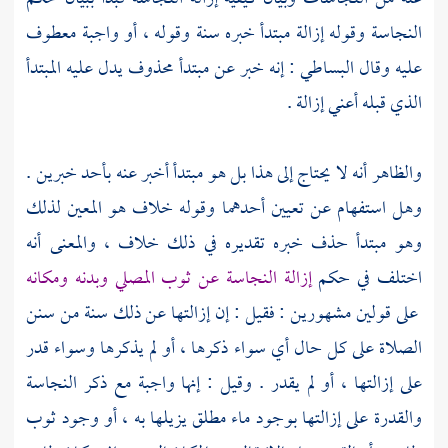
النجاسة وقوله إزالة مبتدأ خبره سنة وقوله ، أو واجبة معطوف
عليه وقال
البساطي
: إنه خبر عن مبتدأ محذوف يدل عليه المبتدأ
الذي قبله أعني إزالة .
والظاهر أنه لا يحتاج إلى هذا بل هو مبتدأ أخبر عنه بأحد خبرين .
وهل استفهام عن تعيين أحدهما وقوله خلاف هو المعين لذلك
وهو مبتدأ حذف خبره تقديره في ذلك خلاف ، والمعنى أنه
اختلف في حكم
إزالة النجاسة عن ثوب المصلي وبدنه ومكانه
على قولين مشهورين : فقيل : إن إزالتها عن ذلك سنة من سنن
الصلاة على كل حال أي سواء ذكرها ، أو لم يذكرها وسواء قدر
على إزالتها ، أو لم يقدر . وقيل : إنها واجبة مع ذكر النجاسة
والقدرة على إزالتها بوجود ماء مطلق يزيلها به ، أو وجود ثوب