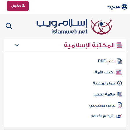
دخول
عربي
المكتبة الإسلامية
تب PDF
كتاب الأمة
ول المكتبة
ائمة الكتب
رض موضوعي