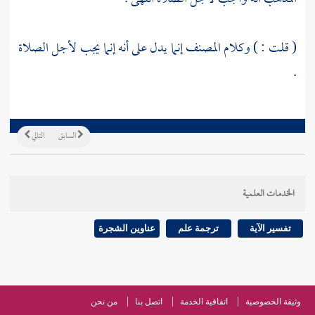
(
قلت
: ) وكلام
المصنف
إنما يدل على أنه إنما يجب لأجل الصلاة
.
السابق
التالي
الخدمات العلمية
تفسير الآية
ترجمة علم
عناوين الشجرة
وثيقة الخصوصية
اتفاقية الخدمة
اتصل بنا
من نحن