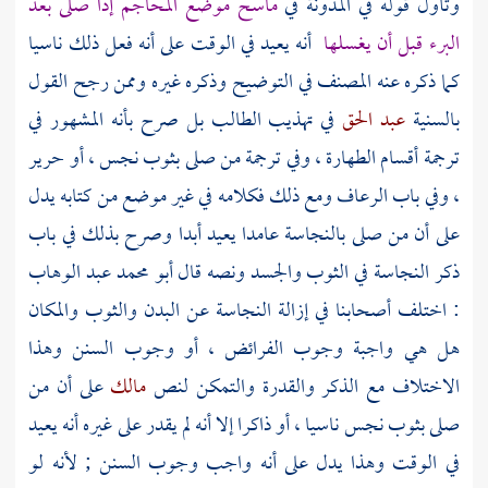
وتأول قوله في المدونة في
ماسح موضع المحاجم إذا صلى بعد
البرء قبل أن يغسلها
أنه يعيد في الوقت على أنه فعل ذلك ناسيا
كما ذكره عنه
المصنف
في التوضيح وذكره غيره وممن رجح القول
بالسنية
عبد الحق
في تهذيب الطالب بل صرح بأنه المشهور في
ترجمة أقسام الطهارة ، وفي ترجمة من صلى بثوب نجس ، أو حرير
، وفي باب الرعاف ومع ذلك فكلامه في غير موضع من كتابه يدل
على أن من صلى بالنجاسة عامدا يعيد أبدا وصرح بذلك في باب
ذكر النجاسة في الثوب والجسد ونصه قال
أبو محمد عبد الوهاب
: اختلف أصحابنا في إزالة النجاسة عن البدن والثوب والمكان
هل هي واجبة وجوب الفرائض ، أو وجوب السنن وهذا
الاختلاف مع الذكر والقدرة والتمكن لنص
مالك
على أن من
صلى بثوب نجس ناسيا ، أو ذاكرا إلا أنه لم يقدر على غيره أنه يعيد
في الوقت وهذا يدل على أنه واجب وجوب السنن ; لأنه لو