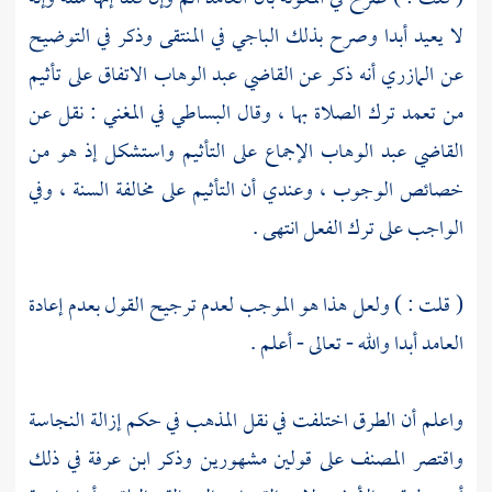
لا يعيد أبدا وصرح بذلك
الباجي
في المنتقى وذكر في التوضيح
عن
المازري
أنه ذكر عن القاضي
عبد الوهاب
الاتفاق على تأثيم
من تعمد ترك الصلاة بها ، وقال
البساطي
في المغني : نقل عن
القاضي عبد الوهاب
الإجماع على التأثيم واستشكل إذ هو من
خصائص الوجوب ، وعندي أن التأثيم على مخالفة السنة ، وفي
الواجب على ترك الفعل انتهى .
(
قلت
: ) ولعل هذا هو الموجب لعدم ترجيح القول بعدم إعادة
العامد أبدا والله - تعالى - أعلم .
واعلم أن الطرق اختلفت في نقل المذهب في حكم إزالة النجاسة
واقتصر
المصنف
على قولين مشهورين وذكر
ابن عرفة
في ذلك