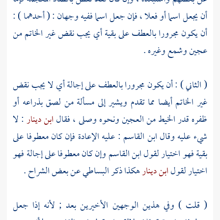
أن يجعل اسما أو فعلا ، فإن جعل اسما ففيه وجهان : ( أحدهما ) :
أن يكون مجرورا بالعطف على بقية أي يجب نقض غير الخاتم من
عجين وشمع وغيره .
( الثاني ) : أن يكون مجرورا بالعطف على إجالة أي لا يجب نقض
غير الخاتم أيضا مما تقدم ويشير إلى مسألة من لصق بذراعه أو
ظفره قدر الخيط من العجين ونحوه وصلى ، فقال
ابن دينار
: لا
شيء عليه وقال
ابن القاسم
: عليه الإعادة فإن كان معطوفا على
بقية فهو اختيار لقول
ابن القاسم
وإن كان معطوفا على إجالة فهو
اختيار لقول
ابن دينار
هكذا ذكر
البساطي
عن بعض الشراح .
(
قلت
) وفي هذين الوجهين الأخيرين بعد ; لأنه إذا جعل