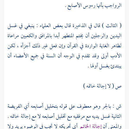
الرواجب بأنها رءوس الأصابع .
( الثالث ) قال في الذخيرة قال بعض العلماء : ينبغي في غسل
اليدين والرجلين أن يختم المتطهر أبدا بالمرافق والكعبين مراعاة
لظاهر الغاية الواردة في القرآن وإن فعل غير ذلك أجزأه ، لكن
الأدب أولى وقد تقدم في الوجه أن السنة في جميع الأعضاء أن
يبتدئ بغسل أولها .
ص ( لا إجالة خاتمه )
ش : بالجر وهو معطوف على قوله بتخليل أصابعه أي الفريضة
الثانية غسل يديه مع مرفقيه مع تخليل أصابعه لا مع إجالة خاتمه .
والمعنى أن
إجالة الخاتم
أي تحريكه لا تجب في الوضوء يريد ولا