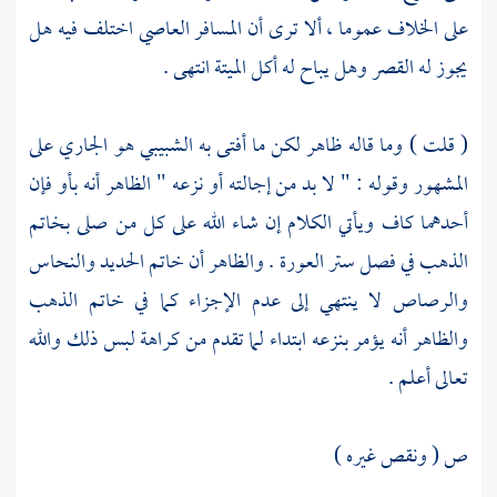
على الخلاف عموما ، ألا ترى أن المسافر العاصي اختلف فيه هل
يجوز له القصر وهل يباح له أكل الميتة انتهى .
(
قلت
) وما قاله ظاهر لكن ما أفتى به
الشبيبي
هو الجاري على
المشهور وقوله : " لا بد من إجالته أو نزعه " الظاهر أنه بأو فإن
أحدهما كاف ويأتي الكلام إن شاء الله على كل من صلى بخاتم
الذهب في فصل ستر العورة . والظاهر أن خاتم الحديد والنحاس
والرصاص لا ينتهي إلى عدم الإجزاء كما في خاتم الذهب
والظاهر أنه يؤمر بنزعه ابتداء لما تقدم من كراهة لبس ذلك والله
تعالى أعلم .
ص ( ونقص غيره )