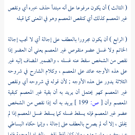
( الثالث ) أن يكون مرفوعا على أنه مبتدأ حذف خبره أي ونقص
غير المعصم كذلك أي كنقص المعصم وهو في المعنى كما قبله
( الرابع ) أن يكون مجرورا بالعطف على إجالة أي لا تجب إجالة
الخاتم ولا غسل عضو منقوص غير المعصم يعني أن العضو إذا
نقص من الشخص سقط عنه غسله ، والضمير المضاف إليه غير
على هذه الأوجه عائد على المعصم ، وكلام الشارح في شروحه
الثلاثة يدور على هذه الأوجه ; لأن قوله في شروحه أي ونقص
غير المعصم كهو يحتمل أن يريد به أن بقية غير المعصم كبقية
المعصم وأن
[
ص:
199 ]
يريد به أنه إذا نقص من الشخص
عضو غير المعصم فإنه يسقط غسله كما يسقط غسل المعصم إذا لم
يخلق ، إلا أنه لم يصرح بالعطف على إجالة ، وإنما حكاه
البساطي
عن بعضهم واستبعده ، وإن كان لفظ نقض بالضاد المعجمة فإما