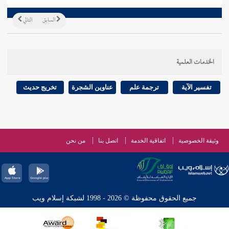
السابق
التالي
الخدمات العلمية
تفسير الآية
ترجمة علم
عناوين الشجرة
تخريج حديث
وثيقة الخصوصية
اتفاقية الخدمة
اتصل بنا
من نحن
جميع الحقوق محفوظة © 2026 - 1998 لشبكة إسلام ويب