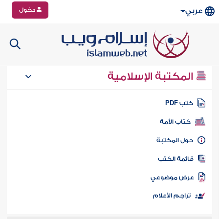
دخول
عربي
المكتبة الإسلامية
تب PDF
كتاب الأمة
ول المكتبة
ائمة الكتب
رض موضوعي