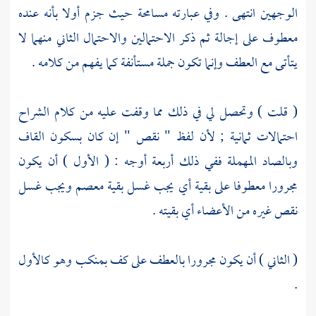
الوجهين انتهى . وفي عبارته مسامحة حيث جزم أولا بأنه عنده
معطوف على إجالة ثم ذكر الاحتمالين والاحتمال الثاني منهما لا
يتأتى مع العطف وإنما تكون جملة مستأنفة كما يفهم من كلامه .
(
قلت
) وتحصل لي في ذلك مما وقفت عليه من كلام الشراح
احتمالات ثمانية ; لأن لفظ " نقص " إن كان بسكون القاف
وبالصاد المهملة ففي ذلك أربعة أوجه : ( الأول ) أن يكون
مجرورا معطوفا على بقية أي يجب غسل بقية معصم ويجب غسل
نقص غيره من الأعضاء أي بقيته .
( الثاني ) أن يكون مجرورا بالعطف على كف بمنكب وهو كالأول
.