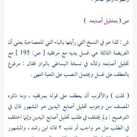
ص (
بتخليل أصابعه
)
ش : كذا هو في النسخ التي رأيتها بالباء التي للمصاحبة يعني أن
الفريضة الثالثة هي غسل يديه مع مرفقيه
[
ص:
195 ]
مع
تخليل أصابعه وكأنه في نسخة
البساطي
بالواو فقال : مرفوع
بالعطف على غسل ويحتمل النصب على المعية انتهى .
(
قلت
) والأقرب أن يعطف على قوله بمرفقيه ، وما ذكره
المصنف
من وجوب تخليل أصابع اليدين هو المشهور قال في
التوضيح : ولم يختلف في طلب تخليل أصابع اليدين وإنما اختلف
في الطلب هل هو واجب أو ندب ؟ قاله
ابن رشد
، والمشهور