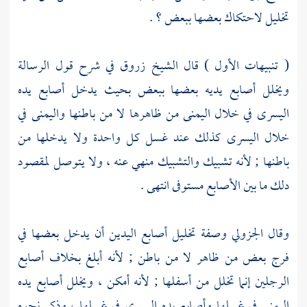
تخليل لاحتكاك بعضها ببعض ؟ .
( تنبيهات الأول ) قال الشيخ
زروق
في شرح قول الرسالة
ويخلل أصابع يديه بعضها ببعض بحيث يدخل أصابع يده
اليسرى في خلال اليمنى من ظاهرها لا من باطنها واليمنى في
خلال اليسرى كذلك عند غسل كل واحدة ولا يدخلها من
باطنها ; لأنه تشبيك والتشبيك منهي عنه ، ولا يتوصل لمقصود
دلك ما بين الأصابع مستوفى انتهى .
وقال
الجزولي
وصفة تخليل أصابع اليدين أن يدخل بعضها في
فرج بعض من ظاهر لا من باطن ; لأنه أبلغ بخلاف أصابع
الرجلين إنما تخلل من أسفلها ; لأنه أمكن ، ويخلل أصابع يده
اليمنى في غسلها وأصابع يده اليسرى في غسلها ، وذكر نحوه