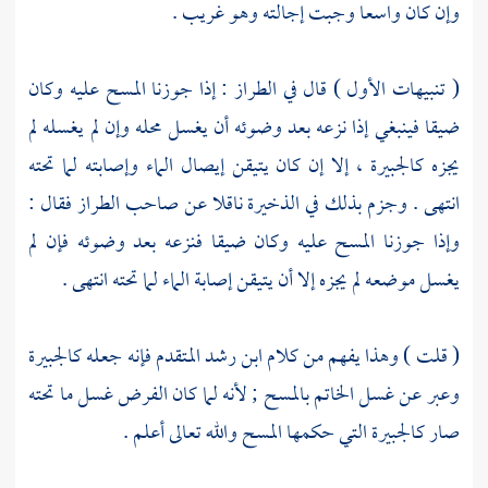
وإن كان واسعا وجبت إجالته وهو غريب .
( تنبيهات الأول ) قال في الطراز : إذا جوزنا المسح عليه وكان
ضيقا فينبغي إذا نزعه بعد وضوئه أن يغسل محله وإن لم يغسله لم
يجزه كالجبيرة ، إلا إن كان يتيقن إيصال الماء وإصابته لما تحته
انتهى . وجزم بذلك في الذخيرة ناقلا عن صاحب الطراز فقال :
وإذا جوزنا المسح عليه وكان ضيقا فنزعه بعد وضوئه فإن لم
يغسل موضعه لم يجزه إلا أن يتيقن إصابة الماء لما تحته انتهى .
(
قلت
) وهذا يفهم من كلام
ابن رشد
المتقدم فإنه جعله كالجبيرة
وعبر عن غسل الخاتم بالمسح ; لأنه لما كان الفرض غسل ما تحته
صار كالجبيرة التي حكمها المسح والله تعالى أعلم .