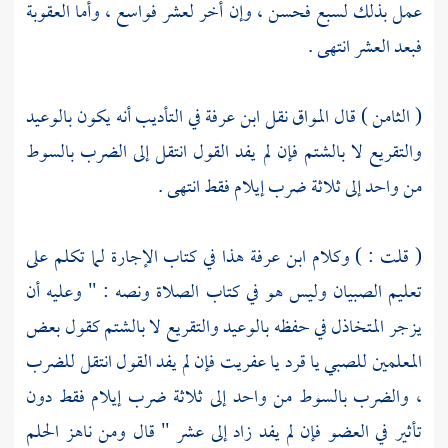
عمل بذلك لسبع فحسن ، وإن أخر لعشر فواسع ، وأما العقوبة
فبعد العشر انتهى .
( الثامن ) قال
المواق
نقل
ابن عرفة
في التأديب أنه يكون بالوعيد
والتقريع لا بالشتم فإن لم يفد القول انتقل إلى الضرب بالسوط
من واحد إلى ثلاثة ضرب إيلام فقط انتهى .
( قلت : ) وكلام
ابن عرفة
هذا في كتاب الإجارة لما تكلم على
تعليم الصبيان وليس هو في كتاب الصلاة ونصه : " وعليه أن
يزجر المتخاذل في حفظه بالوعيد والتقريع لا بالشتم كقول بعض
المعلمين للصبي يا قرد يا عفريت فإن لم يفد القول انتقل للضرب
، والضرب بالسوط من واحد إلى ثلاثة ضرب إيلام فقط دون
تأثير في العضو فإن لم يفد زاد إلى عشر " قال ومن ناهز الحلم