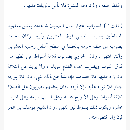
وغلظ حلقه ، ولم تردعه العشرة فلا بأس بالزيادة عليها .
( قلت : ) الصواب اعتبار حال الصبيان شاهدت بعض معلمينا
الصالحين يضرب الصبي فوق العشرين وأزيد وكان معلمنا
يضرب من عظم جرمه بالعصا في سطح أسفل رجليه العشرين
وأكثر انتهى . وقال
الجزولي
يضربون ثلاثة أسواط على الظهر من
فوق الثوب ويضرب تحت القدم عريانا ، ولا يزيد على الثلاثة
فإن زاد عليها كان قصاصا فإن نشأ عن ذلك شيء فإن كان بوجه
جائز فلا شيء عليه وإلا لزمه وقال بعضهم يضربون على الصلاة
ثلاثة أسواط وعلى الألواح خمسة وعلى السب سبعة وعلى الهرب
عشرة ويكون ذلك بسوط لين انتهى . زاد الشيخ
يوسف بن عمر
فإن زاد اقتص منه .