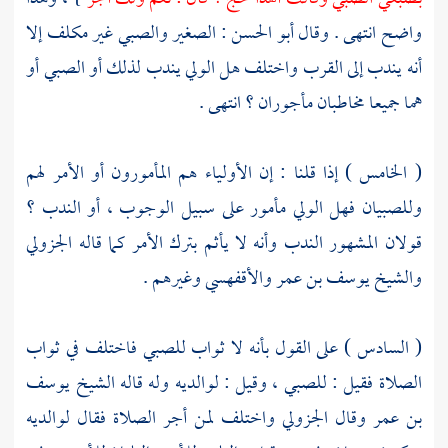
واضح انتهى . وقال
أبو الحسن
: الصغير والصبي غير مكلف إلا
أنه يندب إلى القرب واختلف هل الولي يندب لذلك أو الصبي أو
هما جميعا مخاطبان مأجوران ؟ انتهى .
( الخامس ) إذا قلنا : إن الأولياء هم المأمورون أو الأمر لهم
وللصبيان فهل الولي مأمور على سبيل الوجوب ، أو الندب ؟
قولان المشهور الندب وأنه لا يأثم بترك الأمر كما قاله
الجزولي
والشيخ
يوسف بن عمر
والأقفهسي
وغيرهم .
( السادس ) على القول بأنه لا ثواب للصبي فاختلف في ثواب
الصلاة فقيل : للصبي ، وقيل : لوالديه وله قاله الشيخ
يوسف
بن عمر
وقال
الجزولي
واختلف لمن أجر الصلاة فقال لوالديه