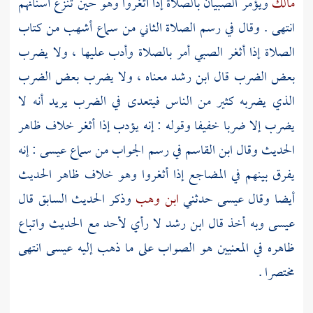
مالك
ويؤمر الصبيان بالصلاة إذا أثغروا وهو حين تنزع أسنانهم
انتهى . وقال في رسم الصلاة الثاني من سماع
أشهب
من كتاب
الصلاة إذا أثغر الصبي أمر بالصلاة وأدب عليها ، ولا يضرب
بعض الضرب قال
ابن رشد
معناه ، ولا يضرب بعض الضرب
الذي يضربه كثير من الناس فيتعدى في الضرب يريد أنه لا
يضرب إلا ضربا خفيفا وقوله : إنه يؤدب إذا أثغر خلاف ظاهر
الحديث وقال
ابن القاسم
في رسم الجواب من سماع
عيسى
: إنه
يفرق بينهم في المضاجع إذا أثغروا وهو خلاف ظاهر الحديث
أيضا وقال
عيسى
حدثني
ابن وهب
وذكر الحديث السابق قال
عيسى
وبه أخذ قال
ابن رشد
لا رأي لأحد مع الحديث واتباع
ظاهره في المعنيين هو الصواب على ما ذهب إليه
عيسى
انتهى
مختصرا .