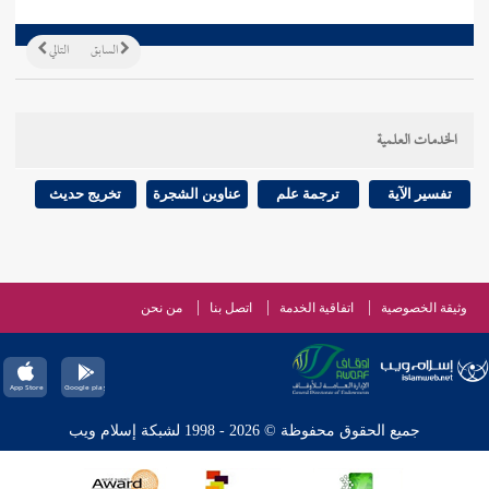
السابق
التالي
الخدمات العلمية
تفسير الآية
ترجمة علم
عناوين الشجرة
تخريج حديث
وثيقة الخصوصية
اتفاقية الخدمة
اتصل بنا
من نحن
جميع الحقوق محفوظة © 2026 - 1998 لشبكة إسلام ويب