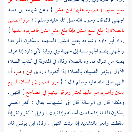
سبع سنين واضربوه عليها ابن عشر
} وعن
شبرمة بن معبد
الجهني
قال قال رسول الله صلى الله عليه وسلم : {
مروا الصبي
بالصلاة إذا بلغ سبع سنين فإذا بلغ عشر سنين فاضربوه عليها
}
رواه
أبو داود
وشبرمة
بفتح الشين المعجمة وسكون الموحدة
والجهني
بضم الجيم نسبة إلى جهينة وفي رواية
لأبي داود
إذا عرف
يمينه من شماله فمروه بالصلاة وقال في المدونة في كتاب الصلاة
الأول ويؤمر الصبيان بالصلاة إذا أثغروا وروى
ابن وهب
أن
النبي صلى الله عليه وسلم قال : {
مروا الصبيان بالصلاة لسبع
سنين واضربوهم عليها لعشر وفرقوا بينهم في المضاجع
} انتهى .
وهكذا قال في الرسالة قال في التنبيهات يقال : أثغر الصبي
بسكون المثلثة إذا سقطت أسنانه وإذا نبتت ، وقيل : أثغر وثغر إذا
سقطت واثغر بالتشديد إذا نبتت انتهى . وقال
ابن يونس
قال