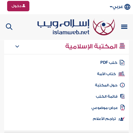
دخول
عربي
المكتبة الإسلامية
تب PDF
كتاب الأمة
ول المكتبة
ائمة الكتب
رض موضوعي