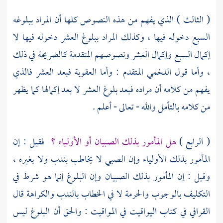
( الثالث ) الذي يفهم من هذه النصوص كلها أن المراد ببلوغه
السبع دخوله فيها ، وكذلك المراد ببلوغ العشر دخوله فيها لا
إكمال السبع وإكمال العشر ونصوصهم المتقدمة كالصريحة في ذلك
، وأما قول
اللخمي
المتقدم : وأما العقوبة فبعد العشر فالذي
يفهم من كلامه أن مراده فبعد بلوغ العشر لا بعد إكمالها كما يظهر
من كلامه بالتأمل والله - تعالى - أعلم .
( الرابع )
هل المأمور بذلك الصبيان أو الأولياء ؟
فقيل : إن
المأمور بذلك الأولياء وإن الصبي لا يخاطب بندب ولا بغيره ،
وقيل : إن المأمور بذلك الصبيان وإن البلوغ إنما هو شرط في
التكليف بالوجوب والحرمة لا في الخطاب بالندب والكراهة قال
القرافي
في كتاب اليواقيت في المواقيت : والحق أن البلوغ ليس