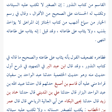
القاسم
من كتاب النذور : إن الصغير لا تكتب عليه السيئات
وتكتب له الحسنات على الصحيح من الأقوال ، وقال في رسم
الخيار من سماع
أشهب
من كتاب الجنائز إن المراهق لا يؤاخذ
بذنب ، ولا يثاب على طاعاته ، وقد قيل : إنه يثاب على طاعاته
انتهى .
فظاهره تضعيف القول بأنه يثاب على طاعته والصحيح ما قاله في
كتاب النذور ، وقد قال
ابن عبد البر
في التمهيد في شرح أول
حديث منه وهو حديث
الخثعمية
حدثنا
عبد الواحد بن سفيان
قراءة مني عليه أن
قاسم بن أصبغ
حدثهم قال حدثنا
عبيد الله بن
عبد الواحد البزار
قال حدثنا
علي بن المديني
قال حدثنا
حماد بن
زيد
قال حدثنا
يحيى البكاء
عن
أبي العالية الرياحي
قال قال
عمر
بن الخطاب
: يكتب للصغير حسناته ، ولا تكتب عليه سيئاته