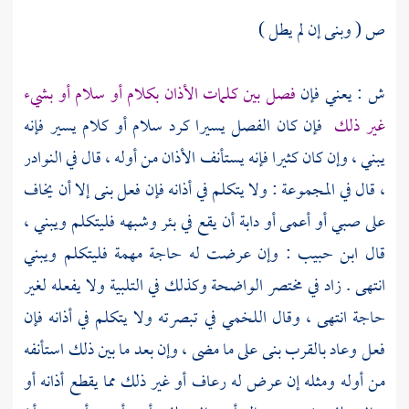
ص ( وبنى إن لم يطل )
ش : يعني فإن
فصل بين كلمات الأذان بكلام أو سلام أو بشيء
غير ذلك
فإن كان الفصل يسيرا كرد سلام أو كلام يسير فإنه
يبني ، وإن كان كثيرا فإنه يستأنف الأذان من أوله ، قال في النوادر
، قال في المجموعة : ولا يتكلم في أذانه فإن فعل بنى إلا أن يخاف
على صبي أو أعمى أو دابة أن يقع في بئر وشبهه فليتكلم ويبني ،
قال
ابن حبيب
: وإن عرضت له حاجة مهمة فليتكلم ويبني
انتهى . زاد في مختصر الواضحة وكذلك في التلبية ولا يفعله لغير
حاجة انتهى ، وقال
اللخمي
في تبصرته ولا يتكلم في أذانه فإن
فعل وعاد بالقرب بنى على ما مضى ، وإن بعد ما بين ذلك استأنفه
من أوله ومثله إن عرض له رعاف أو غير ذلك مما يقطع أذانه أو