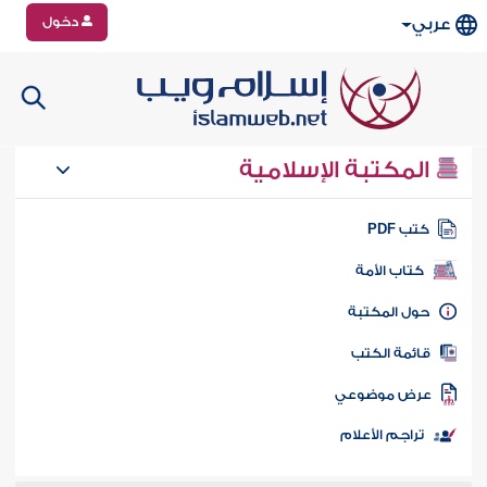
دخول
عربي
المكتبة الإسلامية
تب PDF
كتاب الأمة
ول المكتبة
ائمة الكتب
رض موضوعي