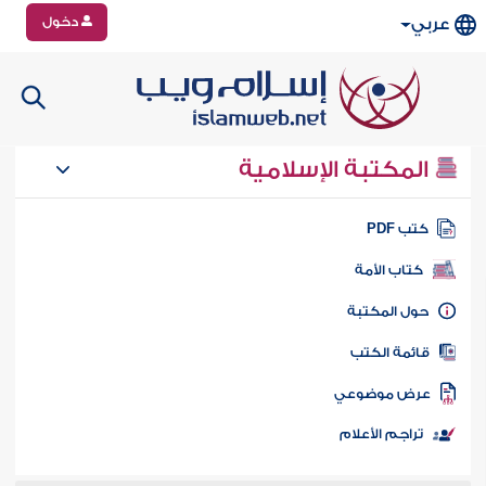
دخول
عربي
المكتبة الإسلامية
تب PDF
كتاب الأمة
ول المكتبة
ائمة الكتب
رض موضوعي