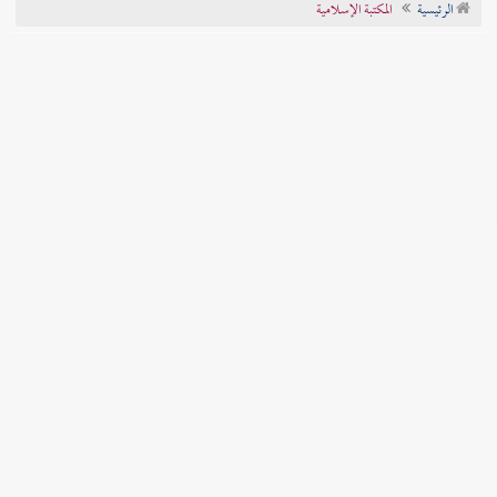
الرئيسية
المكتبة الإسلامية
تراجم الأعلام