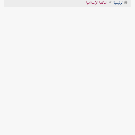
الرئيسية
المكتبة الإسلامية
تراجم الأعلام