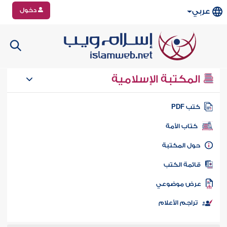
دخول
عربي
المكتبة الإسلامية
تب PDF
كتاب الأمة
ول المكتبة
ائمة الكتب
رض موضوعي