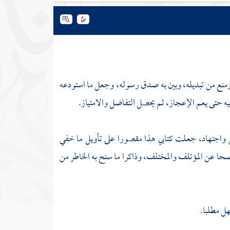
ه، ومنع من تبديله، وبين به صدق رسوله، وجعل ما استودعه
يه حتى يعم الإعجاز، ثم يحصل التفاضل والامتياز.
قل واجتهاد، جعلت كتابي هذا مقصورا على تأويل ما خفي
ا عن المؤتلف والمختلف، وذاكرا ما سنح به الخاطر من
ل مطلبا.