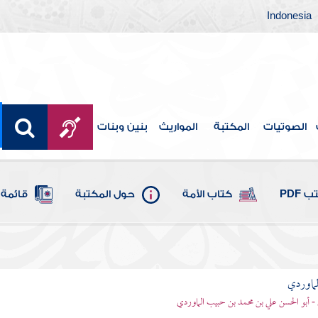
Indonesia
الصوتيات
المكتبة
المواريث
بنين وبنات
 PDF
كتاب الأمة
حول المكتبة
قائمة 
لماوردي
 - أبو الحسن علي بن محمد بن حبيب الماوردي