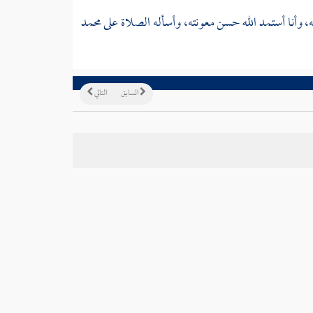
 وأنا أستمد الله حسن معونته، وأسأله الصلاة على
محمد
السابق
التالي