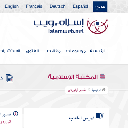
عربي
Español
Deutsch
Français
English
الرئيسية
موسوعات
مقالات
الفتوى
الاستشارات
المكتبة الإسلامية
كتب
الرئيسية
تفسير الماوردي
تفسير ا
فهرس الكتاب
الماوردي