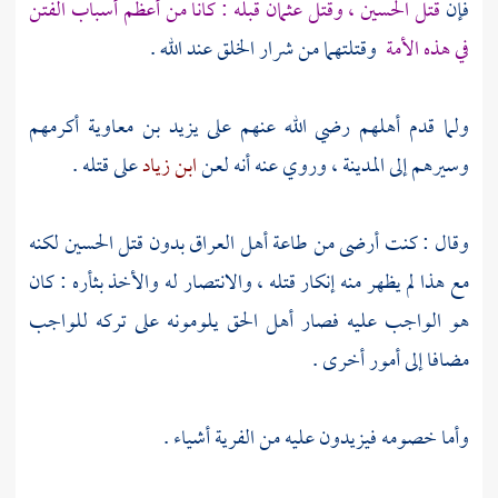
فإن
قتل
الحسين
، وقتل
عثمان
قبله : كانا من أعظم أسباب الفتن
في هذه الأمة
وقتلتهما من شرار الخلق عند الله .
ولما قدم أهلهم رضي الله عنهم على
يزيد بن معاوية
أكرمهم
وسيرهم إلى
المدينة
، وروي عنه أنه لعن
ابن زياد
على قتله .
وقال : كنت أرضى من طاعة
أهل
العراق
بدون قتل
الحسين
لكنه
مع هذا لم يظهر منه إنكار قتله ، والانتصار له والأخذ بثأره : كان
هو الواجب عليه فصار أهل الحق يلومونه على تركه للواجب
مضافا إلى أمور أخرى .
وأما خصومه فيزيدون عليه من الفرية أشياء .