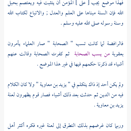
فهذا موضع يجب [ على ] المؤمن أن يتثبت فيه ويعتصم بحبل
الله فإن السنة مبناها على العلم والعدل ; والاتباع لكتاب الله
وسنة رسوله صلى الله عليه وسلم .
فالرافضة
لما كانت تسب
" الصحابة "
صار العلماء يأمرون
بعقوبة
من يسب الصحابة
ثم كفرت
الصحابة
وقالت عنهم
أشياء قد ذكرنا حكمهم فيها في غير هذا الموضع .
ولم يكن أحد إذ ذاك يتكلم في "
يزيد بن معاوية "
ولا كان الكلام
فيه من الدين ثم حدثت بعد ذلك أشياء فصار قوم يظهرون لعنة
يزيد بن معاوية
.
وربما كان غرضهم بذلك التطرق إلى لعنة غيره فكره أكثر
أهل