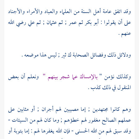
وقد اتفق عامة
أهل السنة
من العلماء والعباد والأمراء والأجناد
على أن يقولوا :
أبو بكر
ثم
عمر
; ثم
عثمان
; ثم
علي
رضي الله
عنهم .
ودلائل ذلك وفضائل
الصحابة
ك ثير ; ليس هذا موضعه .
وكذلك نؤمن "
بالإمساك عما شجر بينهم "
ونعلم أن بعض
المنقول في ذلك كذب .
وهم كانوا مجتهدين ; إما مصيبين لهم أجران ; أو مثابين على
عملهم الصالح مغفور لهم خطؤهم ; وما كان لهم من السيئات -
وقد سبق لهم من الله الحسنى - فإن الله يغفرها لهم : إما بتوبة أو