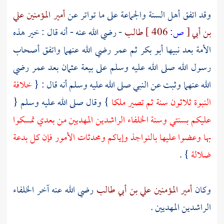
وقد اتفق
أهل السنة والجماعة
على ما تواتر عن
أمير المؤمنين علي
بن أبي
[
ص:
406 ]
طالب
- رضي الله عنه - أنه قال : خير هذه
الأمة بعد نبيها
أبو بكر
ثم
عمر
رضي الله عنهما واتفق أصحاب
رسول الله صلى الله عليه وسلم على بيعة
عثمان
بعد
عمر
رضي
الله عنهما وثبت عن النبي صلى الله عليه وسلم أنه قال : {
خلافة
النبوة ثلاثون سنة ثم تصير ملكا
} وقال صلى الله عليه وسلم {
عليكم بسنتي وسنة
الخلفاء الراشدين
المهديين من بعدي تمسكوا
بها وعضوا عليها بالنواجذ وإياكم ومحدثات الأمور فإن كل بدعة
ضلالة
} .
وكان
أمير المؤمنين علي بن أبي طالب
رضي الله عنه آخر
الخلفاء
الراشدين
المهديين .