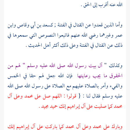
الله عنه أقرب إلى الحق .
وأما الذين قعدوا عن القتال في الفتنة ;
كسعد بن أبي وقاص
وابن
عمر
وغيرهما رضي الله عنهم فاتبعوا النصوص التي سمعوها في
ذلك عن القتال في الفتنة وعلى ذلك أكثر
أهل الحديث
.
وكذلك "
آل بيت رسول الله صلى الله عليه وسلم
" لهم من
الحقوق ما يجب رعايتها
فإن الله جعل لهم حقا في الخمس
والفيء وأمر بالصلاة عليهم مع الصلاة على رسول الله صلى الله
عليه وسلم فقال لنا : {
قولوا : اللهم صل على
محمد
وعلى
آل
محمد
كما صليت على
آل
إبراهيم
إنك حميد مجيد .
وبارك على
محمد
وعلى
آل
محمد
كما باركت على
آل
إبراهيم
إنك