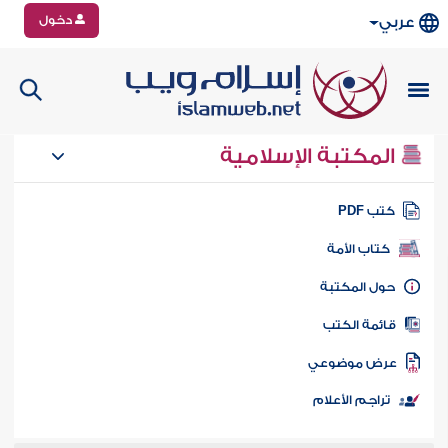
دخول
عربي
المكتبة الإسلامية
تب PDF
كتاب الأمة
ول المكتبة
ائمة الكتب
رض موضوعي