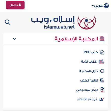
دخول
عربي
المكتبة الإسلامية
تب PDF
كتاب الأمة
ول المكتبة
ائمة الكتب
رض موضوعي