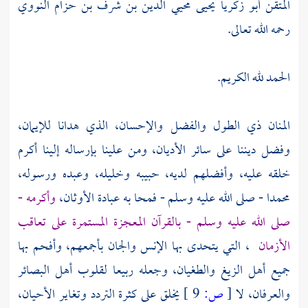
المتقن
أبو زكريا يحيى محيي الدين بن شرف بن حزام النووي
رحمه الله تعالى.
الحمد لله الكريم.
المنان ذي الطول والفضل والإحسان، الذي هدانا للإيمان،
وفضل ديننا على سائر الأديان، ومن علينا بإرساله إلينا أكرم
خلقه عليه، وأفضلهم لديه، حبيبه وخليله، وعبده ورسوله،
محمدا
- صلى الله عليه وسلم - فمحا به عبادة الأوثان،
وأكرمه -
صلى الله عليه وسلم - بالقرآن المعجزة المستمرة على تعاقب
الأزمان
، التي يتحدى بها الإنس والجان بأجمعهم، وأفحم بها
جميع أهل الزيغ والطغيان، وجعله ربيعا لقلوب أهل البصائر
والعرفان، لا
[
ص:
9 ]
يخلق على كثرة التردد وتغاير الأحيان،