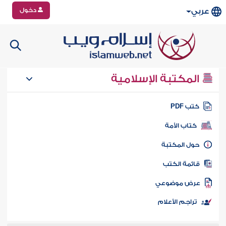
دخول
عربي
المكتبة الإسلامية
تب PDF
كتاب الأمة
ول المكتبة
ائمة الكتب
رض موضوعي