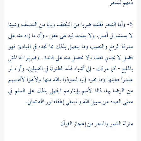
ذمهم للنحو
6- وأما النحو فظنته ضربا من التكلف وبابا من التعسف وشيئا
لا يستند إلى أصل، ولا يعتمد فيه على عقل ، وأن ما زاد منه على
معرفة الرفع والنصب وما يتصل بذلك مما تجده في المبادئ فهو
فضل لا يجدي نفعا، ولا تحصل منه على فائدة . وضربوا له المثل
بالملح - كما عرفت - إلى أشباه لهذه الظنون في القبيلين، وآراء لو
علموا مغبتها وما تقود إليه لتعوذوا بالله منها ولأنفوا لأنفسهم
من الرضا بها، ذاك لأنهم بإيثارهم الجهل بذلك على العلم في
معنى الصاد عن سبيل الله والمبتغي إطفاء نور الله تعالى.
منزلة الشعر والنحو من إعجاز القرآن