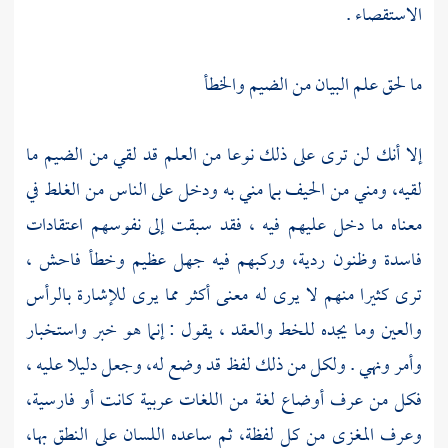
الاستقصاء .
ما لحق علم البيان من الضيم والخطأ
إلا أنك لن ترى على ذلك نوعا من العلم قد لقي من الضيم ما
لقيه، ومني من الحيف بما مني به ودخل على الناس من الغلط في
معناه ما دخل عليهم فيه ، فقد سبقت إلى نفوسهم اعتقادات
فاسدة وظنون ردية، وركبهم فيه جهل عظيم وخطأ فاحش ،
ترى كثيرا منهم لا يرى له معنى أكثر مما يرى للإشارة بالرأس
والعين وما يجده للخط والعقد ، يقول : إنما هو خبر واستخبار
وأمر ونهي . ولكل من ذلك لفظ قد وضع له، وجعل دليلا عليه ،
فكل من عرف أوضاع لغة من اللغات عربية كانت أو فارسية،
وعرف المغزى من كل لفظة، ثم ساعده اللسان على النطق بها،