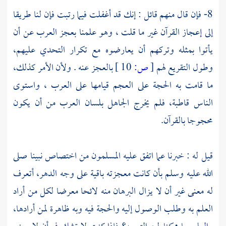
8- فإن قال منهم قائل : إنك قد أغفلت فيما رتبت فإن لنا طريقا
إلى إعجاز القرآن غير ما قلت ، وهو علمنا بعجز العرب عن أن
يأتوا بمثله وتركهم أن يعارضوه مع تكرار التحدي عليهم،
وطول التقريع لهم
[
ص:
10 ]
بالعجز عنه . ولأن الأمر كذلك،
ما قامت به الحجة على العجم قيامها على العرب ، واستوى
الناس قاطبة، فلم يخرج الجاهل بلسان العرب من أن يكون
محجوجا بالقرآن.
قيل له : خبرنا عما اتفق عليه المسلمون من اختصاص نبينا صلى
الله عليه وسلم بأن كانت معجزته باقية على وجه الدهر، أتعرف
له معنى غير أن لا يزال البرهان منه لائحا معرضا لكل من أراد
العلم به وطلب الوصول إليه والحجة فيه وبه ظاهرة لمن أرادها،