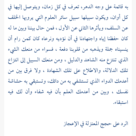
به قائمة على وجه الدهر، تعرف في كل زمان، ويتوصل إليها في
كل أوان، ويكون سبيلها سبيل سائر العلوم التي يرويها الخلف
عن السلف، ويأثرها الثاني عن الأول ، فمن حال بيننا وبين ما له
كان حفظنا إياه واجتهادنا في أن نؤديه ونرعاه كان كمن رام أن
ينسيناه جملة ويذهبه من قلوبنا دفعة ، فسواء من منعك الشيء
الذي تنتزع منه الشاهد والدليل ، ومن منعك السبيل إلى انتزاع
تلك الدلالة، والاطلاع على تلك الشهادة ، ولا فرق بين من
أعدمك الدواء الذي تستشفي به من دائك، وتستبقي به حشاشة
نفسك ، وبين من أعدمك العلم بأن فيه شفاء وأن لك فيه
استبقاء.
الرد على حجج المعتزلة في الإعجاز