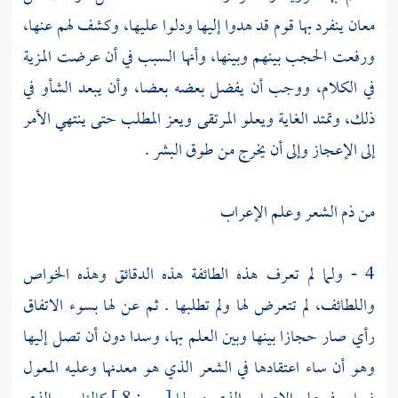
معان ينفرد بها قوم قد هدوا إليها ودلوا عليها، وكشف لهم عنها،
ورفعت الحجب بينهم وبينها، وأنها السبب في أن عرضت المزية
في الكلام، ووجب أن يفضل بعضه بعضا، وأن يبعد الشأو في
ذلك، وتمتد الغاية ويعلو المرتقى ويعز المطلب حتى ينتهي الأمر
إلى الإعجاز وإلى أن يخرج من طوق البشر .
من ذم الشعر وعلم الإعراب
4 - ولما لم تعرف هذه الطائفة هذه الدقائق وهذه الخواص
واللطائف، لم تتعرض لها ولم تطلبها . ثم عن لها بسوء الاتفاق
رأي صار حجازا بينها وبين العلم بها، وسدا دون أن تصل إليها
وهو أن ساء اعتقادها في الشعر الذي هو معدنها وعليه المعول