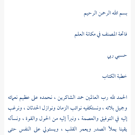
بسم الله الرحمن الرحيم
فاتحة المصنف في مكانة العلم
حسبي ربي
خطبة الكتاب
الحمد لله رب العالمين حمد الشاكرين ، نحمده على عظيم نعمائه
وجميل بلائه ، ونستكفيه نوائب الزمان ونوازل الحدثان ، ونرغب
إليه في التوفيق والعصمة ، ونبرأ إليه من الحول والقوة ، ونسأله
يقينا يملأ الصدر ويعمر القلب ، ويستولي على النفس حتى