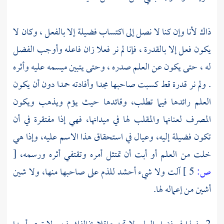
ذاك لأنا وإن كنا لا نصل إلى اكتساب فضيلة إلا بالفعل ، وكان لا
يكون فعل إلا بالقدرة ، فإنا لم نر فعلا زان فاعله وأوجب الفضل
له ، حتى يكون عن العلم صدره ، وحتى يتبين ميسمه عليه وأثره
. ولم نر قدرة قط كسبت صاحبها مجدا وأفادته حمدا دون أن يكون
العلم رائدها فيما تطلب، وقائدها حيث يؤم ويذهب ويكون
المصرف لعنانها والمقلب لها في ميدانها، فهي إذا مفتقرة في أن
تكون فضيلة إليه، وعيال في استحقاق هذا الاسم عليه، وإذا هي
خلت من العلم أو أبت أن تمتثل أمره وتقتفي أثره ورسمه،
[
ص:
5 ]
آلت ولا شيء أحشد للذم على صاحبها منها، ولا شين
أشين من إعماله لها.