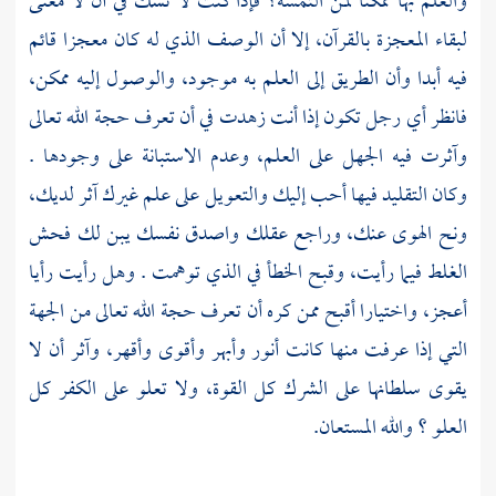
والعلم بها ممكنا لمن التمسه؟ فإذا كنت لا تشك في أن لا معنى
لبقاء المعجزة بالقرآن، إلا أن الوصف الذي له كان معجزا قائم
فيه أبدا وأن الطريق إلى العلم به موجود، والوصول إليه ممكن،
فانظر أي رجل تكون إذا أنت زهدت في أن تعرف حجة الله تعالى
وآثرت فيه الجهل على العلم، وعدم الاستبانة على وجودها .
وكان التقليد فيها أحب إليك والتعويل على علم غيرك آثر لديك،
ونح الهوى عنك، وراجع عقلك واصدق نفسك يبن لك فحش
الغلط فيما رأيت، وقبح الخطأ في الذي توهمت . وهل رأيت رأيا
أعجز، واختيارا أقبح ممن كره أن تعرف حجة الله تعالى من الجهة
التي إذا عرفت منها كانت أنور وأبهر وأقوى وأقهر، وآثر أن لا
يقوى سلطانها على الشرك كل القوة، ولا تعلو على الكفر كل
العلو ؟ والله المستعان.