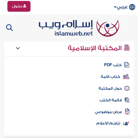
دخول
عربي
المكتبة الإسلامية
تب PDF
كتاب الأمة
ول المكتبة
ائمة الكتب
رض موضوعي