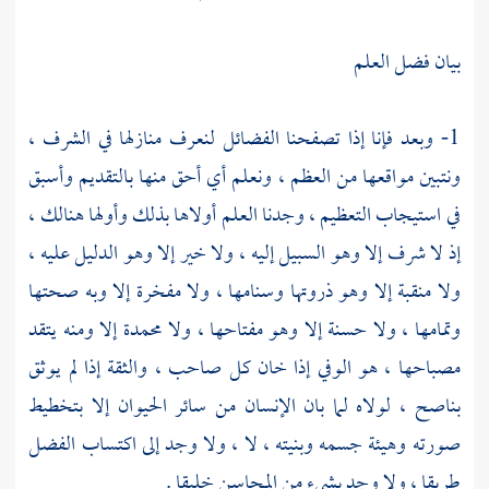
بيان فضل العلم
1- وبعد فإنا إذا تصفحنا الفضائل لنعرف منازلها في الشرف ،
ونتبين مواقعها من العظم ، ونعلم أي أحق منها بالتقديم وأسبق
في استيجاب التعظيم ، وجدنا العلم أولاها بذلك وأولها هنالك ،
إذ لا شرف إلا وهو السبيل إليه ، ولا خير إلا وهو الدليل عليه ،
ولا منقبة إلا وهو ذروتها وسنامها ، ولا مفخرة إلا وبه صحتها
وتمامها ، ولا حسنة إلا وهو مفتاحها ، ولا محمدة إلا ومنه يتقد
مصباحها ، هو الوفي إذا خان كل صاحب ، والثقة إذا لم يوثق
بناصح ، لولاه لما بان الإنسان من سائر الحيوان إلا بتخطيط
صورته وهيئة جسمه وبنيته ، لا ، ولا وجد إلى اكتساب الفضل
طريقا ، ولا وجد بشيء من المحاسن خليقا .