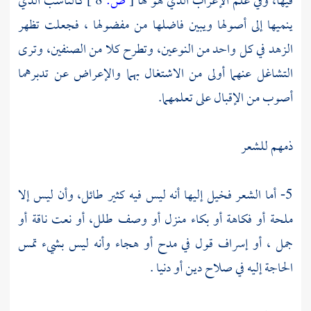
فيها، وفي علم الإعراب الذي هو لها
[
ص:
8 ]
كالناسب الذي
ينميها إلى أصولها ويبين فاضلها من مفضولها ، فجعلت تظهر
الزهد في كل واحد من النوعين، وتطرح كلا من الصنفين، وترى
التشاغل عنهما أولى من الاشتغال بهما والإعراض عن تدبرهما
أصوب من الإقبال على تعلمهما.
ذمهم للشعر
5- أما الشعر فخيل إليها أنه ليس فيه كثير طائل، وأن ليس إلا
ملحة أو فكاهة أو بكاء منزل أو وصف طلل، أو نعت ناقة أو
جمل ، أو إسراف قول في مدح أو هجاء وأنه ليس بشيء تمس
الحاجة إليه في صلاح دين أو دنيا .