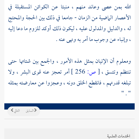
الله بمن عصى وعاند منهم ، منبئا عن الكوائن المستقبلة في
الأعصار الماضية من الزمان - جامعا في ذلك بين الحجة والمحتج
له ، والدليل والمدلول عليه ، ليكون ذلك أوكد للزوم ما دعا إليه
، وإنباء عن وجوب ما أمر به ونهى عنه .
ومعلوم أن الإتيان بمثل هذه الأمور ، والجمع بين شتاتها حتى
تنتظم وتتسق ،
[
ص:
256 ]
أمر تعجز عنه قوى البشر ، ولا
تبلغه قدرتهم ، فانقطع الخلق دونه ، وعجزوا عن معارضته بمثله
" . "
السابق
التالي
الخدمات العلمية