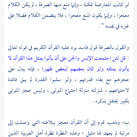
لو كانت المعارضة ممكنة ، وإنما منع منها الصرفة ، لم يكن الكلام
معجزا ، وإنما يكون المنع معجزا ، فلا يتضمن الكلام فضلا على
غيره في نفسه " .
والقول بالصرفة قول فاسد يرد عليه القرآن الكريم في قوله تعالى
:
قل لئن اجتمعت الإنس والجن على أن يأتوا بمثل هذا القرآن لا
يأتون بمثله ولو كان بعضهم لبعض ظهيرا
، فإنه يدل على
عجزهم مع بقاء قدرتهم ، ولو سلبوا القدرة لم يبق فائدة
لاجتماعهم ، لمنزلته منزلة اجتماع الموتى ، وليس عجز الموتى
بكبير يحتفل بذكره .
ب- وذهب قوم إلى أن القرآن معجز ببلاغته التي وصلت إلى
مرتبة لم يعهد لها مثيل - وهذه النظرة نظرة أهل العربية الذين