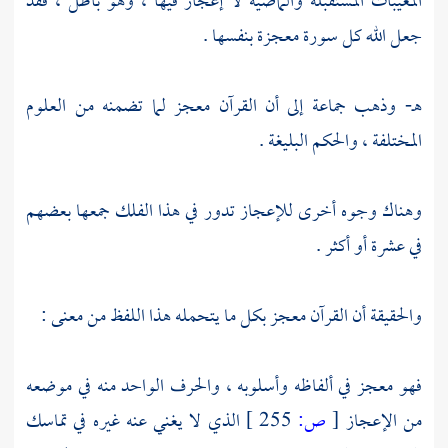
المغيبات المستقبلة والماضية لا إعجاز فيها ، وهو باطل ، فقد
جعل الله كل سورة معجزة بنفسها .
هـ- وذهب جماعة إلى أن القرآن معجز لما تضمنه من العلوم
المختلفة ، والحكم البليغة .
وهناك وجوه أخرى للإعجاز تدور في هذا الفلك جمعها بعضهم
في عشرة أو أكثر .
والحقيقة أن القرآن معجز بكل ما يتحمله هذا اللفظ من معنى :
فهو معجز في ألفاظه وأسلوبه ، والحرف الواحد منه في موضعه
من الإعجاز
[
ص:
255 ]
الذي لا يغني عنه غيره في تماسك