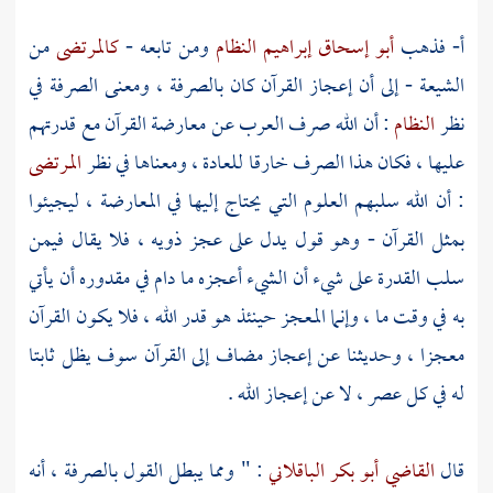
أ- فذهب
أبو إسحاق إبراهيم النظام
ومن تابعه -
كالمرتضى
من
الشيعة
- إلى أن إعجاز القرآن كان بالصرفة ، ومعنى الصرفة في
نظر
النظام
: أن الله صرف
العرب
عن معارضة القرآن مع قدرتهم
عليها ، فكان هذا الصرف خارقا للعادة ، ومعناها في نظر
المرتضى
: أن الله سلبهم العلوم التي يحتاج إليها في المعارضة ، ليجيئوا
بمثل القرآن - وهو قول يدل على عجز ذويه ، فلا يقال فيمن
سلب القدرة على شيء أن الشيء أعجزه ما دام في مقدوره أن يأتي
به في وقت ما ، وإنما المعجز حينئذ هو قدر الله ، فلا يكون القرآن
معجزا ، وحديثنا عن إعجاز مضاف إلى القرآن سوف يظل ثابتا
له في كل عصر ، لا عن إعجاز الله .
قال
القاضي أبو بكر الباقلاني
: " ومما يبطل القول بالصرفة ، أنه