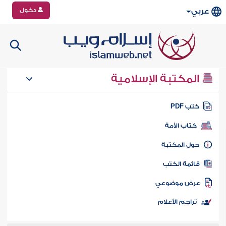
دخول
عربي
المكتبة الإسلامية
تب PDF
كتاب الأمة
ول المكتبة
ائمة الكتب
رض موضوعي