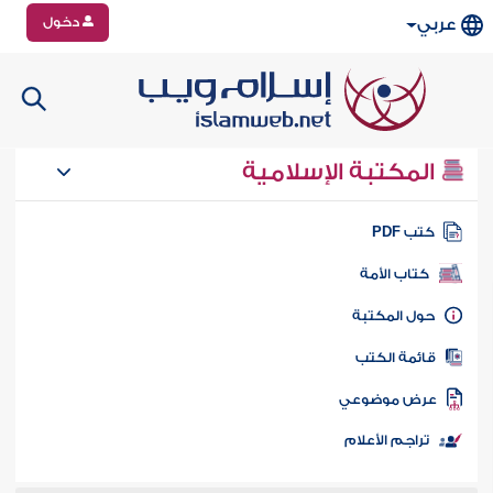
دخول
عربي
المكتبة الإسلامية
تب PDF
كتاب الأمة
ول المكتبة
ائمة الكتب
رض موضوعي