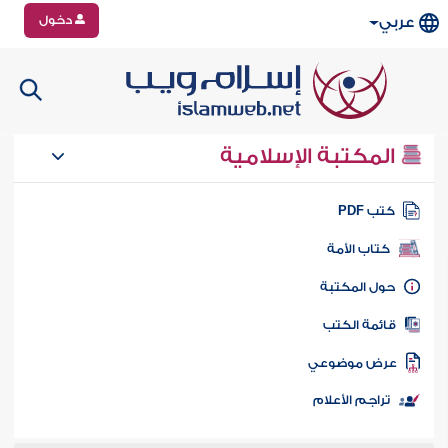
دخول
عربي
المكتبة الإسلامية
تب PDF
كتاب الأمة
ول المكتبة
ائمة الكتب
رض موضوعي