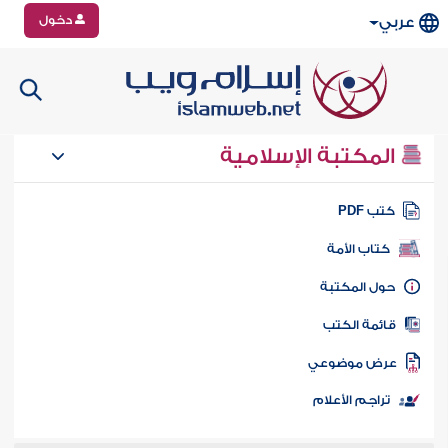
دخول
عربي
المكتبة الإسلامية
تب PDF
كتاب الأمة
ول المكتبة
ائمة الكتب
رض موضوعي