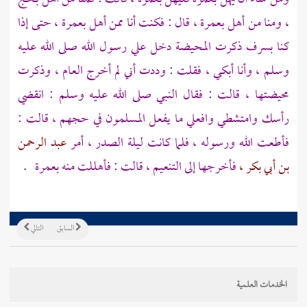
، ومنا من أهل بعمرة ، قال : فكنت أنا ممن أهل بعمرة ، حتى إذا
كنا
بسرف
ذكرت المحيضة دخل علي رسول الله صلى الله عليه
وسلم ، وأنا أبكي ، فقلت : وددت أني لم أخرج العام ، وذكرت
محيضتها ، قالت : فقال النبي صلى الله عليه وسلم : انقضي
رأسك وامتشطي وافعلي ما يفعل المسلمون في حجهم ، قالت :
فأطعت الله ورسوله ، فلما كانت ليلة الصدر ، أمر
عبد الرحمن
بن أبي بكر ،
فأخرجها إلى
التنعيم
، قالت : فأهللت منه بعمرة
.
السابق
التالي
الخدمات العلمية