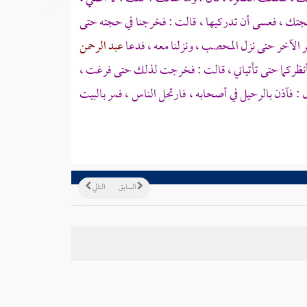
 حجتك ، فعسى أن تدركيها ، قالت : فخرجنا في حجته حتى
ر الآخر حتى نزل
المحصب
، ونزلنا معه ، فدعا
عبد الرحمن
إني أنظركما حتى تأتياني ، قالت : فخرجت لذلك حتى فرغت ،
 : فآذن بالرحيل في أصحابه ، فارتحل الناس ، فمر
بالبيت
السابق
التالي