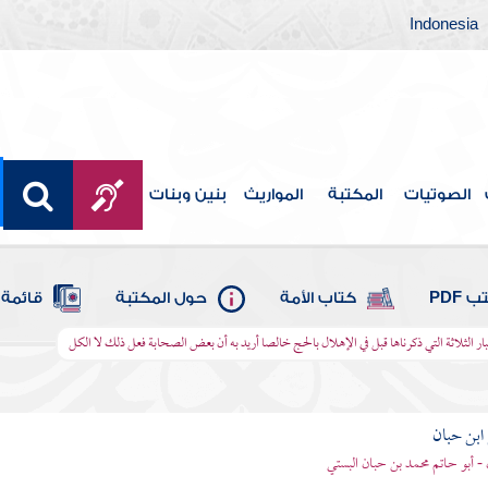
Indonesia
الصوتيات
المكتبة
المواريث
بنين وبنات
 PDF
كتاب الأمة
حول المكتبة
قائمة 
خبار الثلاثة التي ذكرناها قبل في الإهلال بالحج خالصا أريد به أن بعض الصحابة فعل ذلك لا الكل
بن حبان
 - أبو حاتم محمد بن حبان البستي