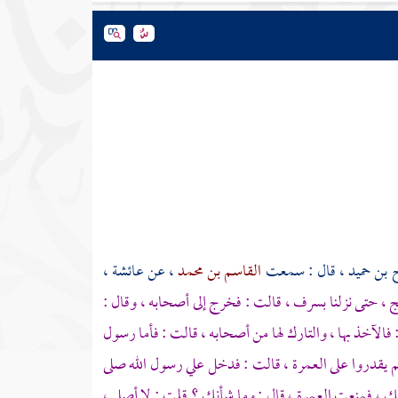
 بن حميد
، قال : سمعت
القاسم بن محمد
، عن
عائشة
،
 ، حتى نزلنا
بسرف
، قالت : فخرج إلى أصحابه ، وقال :
فالآخذ بها ، والتارك لها من أصحابه ، قالت : فأما رسول
م يقدروا على العمرة ، قالت : فدخل علي رسول الله صلى
ك ، فمنعت العمرة ، قال : وما شأنك ؟ قلت : لا أصلي ،