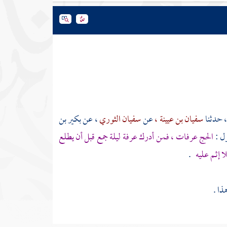
 حدثنا
سفيان بن عيينة ،
عن
سفيان الثوري
، عن
بكير بن
ول :
الحج
عرفات
، فمن أدرك
عرفة
ليلة جمع قبل أن يطلع
ا إثم عليه
.
ا .