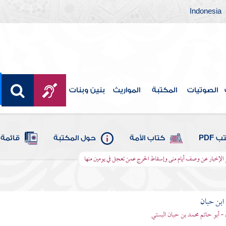
Indonesia
الصوتيات
المكتبة
المواريث
بنين وبنات
 PDF
كتاب الأمة
حول المكتبة
قائمة 
 الإخبار عن وصف أيام منى وإسقاط الحرج عمن تعجل في يومين منها
بن حبان
 - أبو حاتم محمد بن حبان البستي