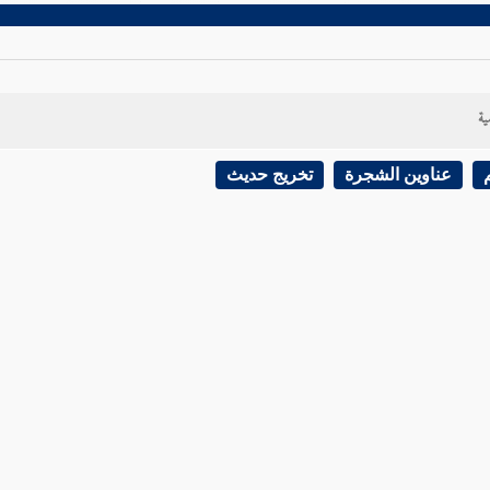
ية
عناوين الشجرة
تخريج حديث