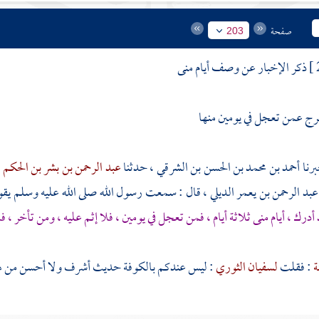
صفحة
203
ذكر الإخبار عن وصف أيام
منى
رج عمن تعجل في يومين منها
أحمد بن محمد بن الحسن بن الشرقي ،
حدثنا
عبد الرحمن بن بشر بن الحكم
،
عبد الرحمن بن يعمر الديلي
، قال : سمعت رسول الله صلى الله عليه وسلم يق
أدرك ، أيام
منى
ثلاثة أيام ، فمن تعجل في يومين ، فلا إثم عليه ، ومن تأخر ، فل
ة
: فقلت
لسفيان الثوري
: ليس عندكم
بالكوفة
حديث أشرف ولا أحسن من هذ