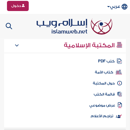
دخول
عربي
المكتبة الإسلامية
تب PDF
كتاب الأمة
ول المكتبة
ائمة الكتب
رض موضوعي