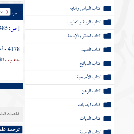
كتاب اللباس وآدابه
جزء
9
كتاب الزينة والتطييب
[
ص:
485 ]
كتاب الحظر والإباحة
4178 - أخبرنا
كتاب الصيد
جندب
، قا
كتاب الذبائح
كتاب الأضحية
كتاب الرهن
كتاب الجنايات
الخدمات العلم
كتاب الديات
ترجمة علم
كتاب الوصية