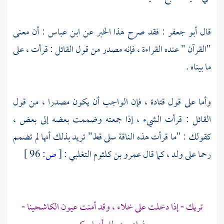
قال
أبو جعفر
: فقد صرح هذا الخبر عن
ابن عباس :
أن معنى
"القرآن " عنده القراءة ، فإنه مصدر من قول القائل : قرأت ، على
ما بيناه .
وأما على قول
قتادة ،
فإن الواجب أن يكون مصدرا ، من قول
القائل : قرأت الشيء ، إذا جمعته وضممت بعضه إلى بعض ،
كقولك : "ما قرأت هذه الناقة سلى قط" تريد بذلك أنها لم تضمم
رحما على ولد ، كما قال
عمرو بن كلثوم التغلبي
:
[
ص:
96 ]
تريك - إذا دخلت على خلاء ، وقد أمنت عيون الكاشحينا -