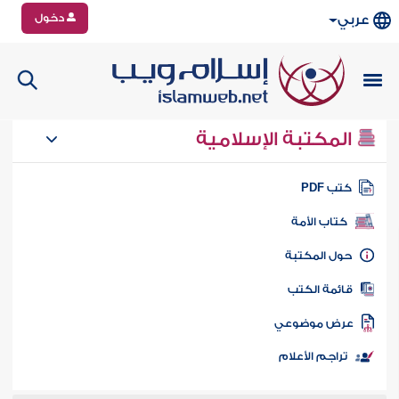
دخول
عربي
المكتبة الإسلامية
تب PDF
كتاب الأمة
ول المكتبة
ائمة الكتب
رض موضوعي