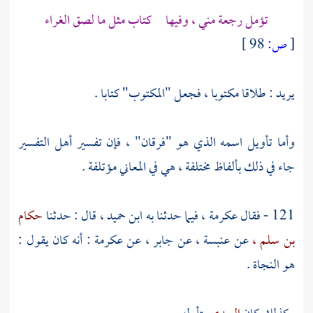
تؤمل رجعة مني ، وفيها كتاب مثل ما لصق الغراء
[
ص:
98 ]
يريد : طلاقا مكتوبا ، فجعل "المكتوب" كتابا .
وأما تأويل اسمه الذي هو "فرقان" ، فإن تفسير أهل التفسير
جاء في ذلك بألفاظ مختلفة ، هي في المعاني مؤتلفة .
121 - فقال
عكرمة ،
فيما حدثنا به
ابن حميد ،
قال : حدثنا
حكام
بن سلم ،
عن
عنبسة ،
عن
جابر ،
عن
عكرمة
: أنه كان يقول :
هو النجاة .