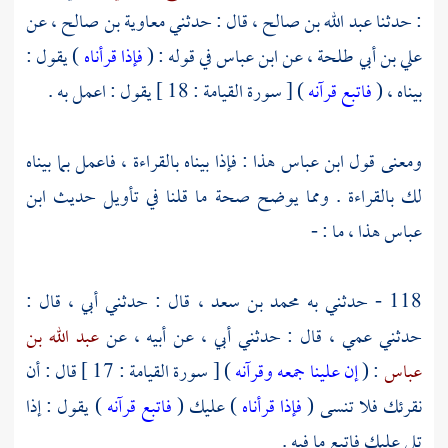
: حدثنا
عبد الله بن صالح ،
قال : حدثني
معاوية بن صالح ،
عن
علي بن أبي طلحة ،
عن
ابن عباس
في قوله : (
فإذا قرأناه
) يقول :
بيناه ، (
فاتبع قرآنه
) [ سورة القيامة : 18 ] يقول : اعمل به .
ومعنى قول
ابن عباس
هذا : فإذا بيناه بالقراءة ، فاعمل بما بيناه
لك بالقراءة . ومما يوضح صحة ما قلنا في تأويل حديث
ابن
عباس
هذا ، ما : -
118 - حدثني به
محمد بن سعد ،
قال : حدثني أبي ، قال :
حدثني عمي ، قال : حدثني أبي ، عن أبيه ، عن
عبد الله بن
عباس
: (
إن علينا جمعه وقرآنه
) [ سورة القيامة : 17 ] قال : أن
نقرئك فلا تنسى (
فإذا قرأناه
) عليك (
فاتبع قرآنه
) يقول : إذا
تلي عليك فاتبع ما فيه .