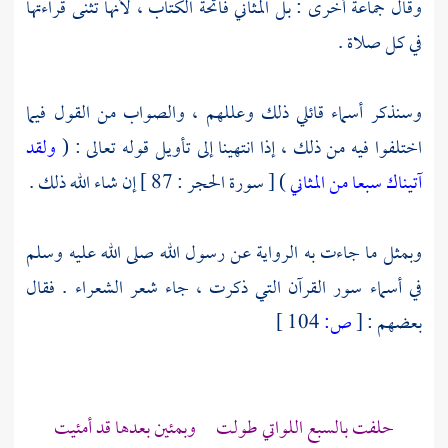
وقال جماعة أخرى : بل المثاني فاتحة الكتاب ، لأنها تثنى قراءتها
في كل صلاة .
وسنذكر أسماء قائلي ذلك وعللهم ، والصواب من القول فيما
اختلفوا فيه من ذلك ، إذا انتهينا إلى تأويل قوله تعالى : (
ولقد
آتيناك سبعا من المثاني
) [ سورة الحجر : 87 ] إن شاء الله ذلك .
وبمثل ما جاءت به الرواية عن رسول الله صلى الله عليه وسلم
في أسماء سور القرآن التي ذكرت ، جاء شعر الشعراء . فقال
بعضهم :
[
ص:
104 ]
حلفت بالسبع اللواتي طولت وبمئين بعدها قد أمئيت