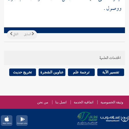
ووصول .
السابق
التالي
الخدمات العلمية
تفسير الآية
ترجمة علم
عناوين الشجرة
تخريج حديث
وثيقة الخصوصية
اتفاقية الخدمة
اتصل بنا
من نحن