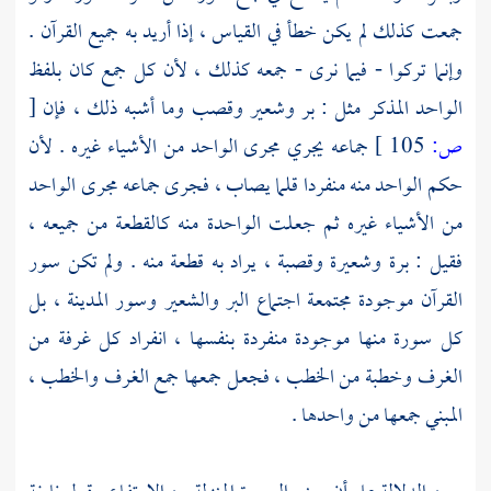
جمعت كذلك لم يكن خطأ في القياس ، إذا أريد به جميع القرآن .
وإنما تركوا - فيما نرى - جمعه كذلك ، لأن كل جمع كان بلفظ
الواحد المذكر مثل : بر وشعير وقصب وما أشبه ذلك ، فإن
[
ص:
105 ]
جماعه يجري مجرى الواحد من الأشياء غيره . لأن
حكم الواحد منه منفردا قلما يصاب ، فجرى جماعه مجرى الواحد
من الأشياء غيره ثم جعلت الواحدة منه كالقطعة من جميعه ،
فقيل : برة وشعيرة وقصبة ، يراد به قطعة منه . ولم تكن سور
القرآن موجودة مجتمعة اجتماع البر والشعير وسور المدينة ، بل
كل سورة منها موجودة منفردة بنفسها ، انفراد كل غرفة من
الغرف وخطبة من الخطب ، فجعل جمعها جمع الغرف والخطب ،
المبني جمعها من واحدها .