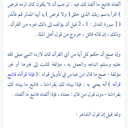
ألفناه فاتبع ما ألفنا لك فيه : لوجب أن لا يكون كان لزمه فرض
) اقرأ باسم ربك الذي خلق ( ولا فرض ) يا أيها المدثر قم فأنذر
( [ سورة المدثر : 1 ، 2 قبل أن يؤلف إلى ذلك غيره من القرآن .
وذلك ، إن قاله قائل ، خروج من قول أهل الملة .
وإذ صح أن حكم كل آية من آي القرآن كان لازما النبي صلى الله
عليه وسلم اتباعه والعمل به ، مؤلفة كانت إلى غيرها أو غير
مؤلفة - صح ما قال
ابن عباس
في تأويل قوله : (
فإذا قرأناه فاتبع
قرآنه
) أنه يعني به : فإذا بيناه لك بقراءتنا ، فاتبع ما بيناه لك
بقراءتنا - دون قول من قال : معناه ، فإذا ألفناه فاتبع ما ألفناه .
وقد قيل إن قول الشاعر :