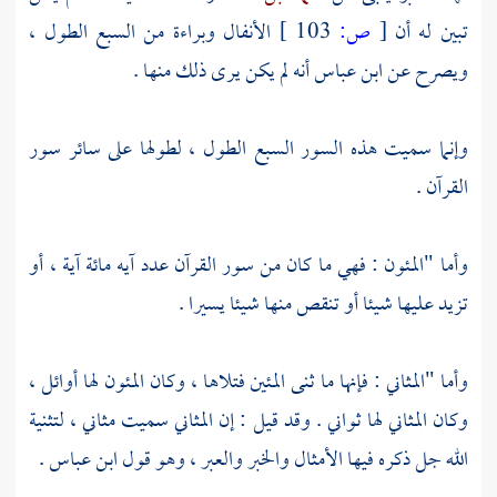
تبين له أن
[
ص:
103 ]
الأنفال وبراءة من السبع الطول ،
ويصرح عن
ابن عباس
أنه لم يكن يرى ذلك منها .
وإنما سميت هذه السور السبع الطول ، لطولها على سائر سور
القرآن .
وأما "المئون : فهي ما كان من سور القرآن عدد آيه مائة آية ، أو
تزيد عليها شيئا أو تنقص منها شيئا يسيرا .
وأما "المثاني : فإنها ما ثنى المئين فتلاها ، وكان المئون لها أوائل ،
وكان المثاني لها ثواني . وقد قيل : إن المثاني سميت مثاني ، لتثنية
الله جل ذكره فيها الأمثال والخبر والعبر ، وهو قول
ابن عباس
.