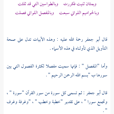
وبمثان ثنيت فكررت وبالطواسين التي قد ثلثت
وبالحواميم اللواتي سبعت وبالمفصل اللواتي فصلت
قال
أبو جعفر
رحمة الله عليه : وهذه الأبيات تدل على صحة
التأويل الذي تأولناه في هذه الأسماء .
وأما "المفصل " : فإنها سميت مفصلا لكثرة الفصول التي بين
سورها ب "بسم الله الرحمن الرحيم " .
قال
أبو جعفر
: ثم تسمى كل سورة من سور القرآن "سورة " ،
وتجمع سورا " ، على تقدير "خطبة وخطب " ، "وغرفة وغرف
" .