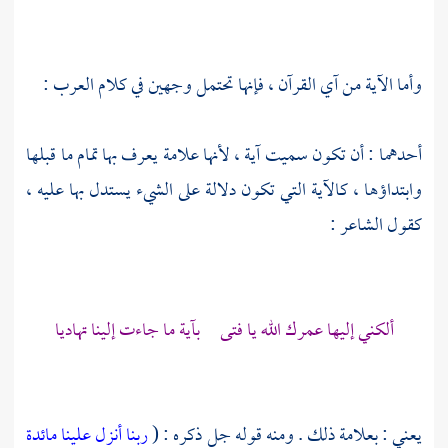
وأما الآية من آي القرآن ، فإنها تحتمل وجهين في كلام
العرب
:
أحدهما : أن تكون سميت آية ، لأنها علامة يعرف بها تمام ما قبلها
وابتداؤها ، كالآية التي تكون دلالة على الشيء يستدل بها عليه ،
كقول الشاعر :
ألكني إليها عمرك الله يا فتى بآية ما جاءت إلينا تهاديا
يعني : بعلامة ذلك . ومنه قوله جل ذكره : (
ربنا أنزل علينا مائدة