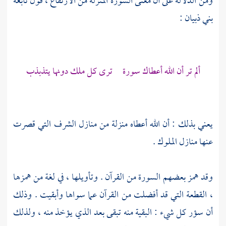
ومن الدلالة على أن معنى السورة المنزلة من الارتفاع ، قول نابغة
بني ذبيان :
ألم تر أن الله أعطاك سورة ترى كل ملك دونها يتذبذب
يعني بذلك : أن الله أعطاه منزلة من منازل الشرف التي قصرت
عنها منازل الملوك .
وقد همز بعضهم السورة من القرآن . وتأويلها ، في لغة من همزها
، القطعة التي قد أفضلت من القرآن عما سواها وأبقيت . وذلك
أن سؤر كل شيء : البقية منه تبقى بعد الذي يؤخذ منه ، ولذلك