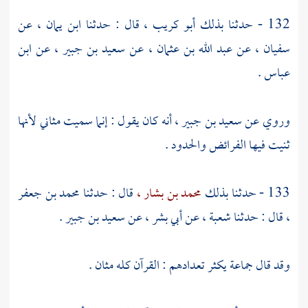
132 - حدثنا بذلك
أبو كريب ،
قال : حدثنا
ابن يمان ،
عن
سفيان ،
عن
عبد الله بن عثمان ،
عن
سعيد بن جبير ،
عن
ابن
عباس
.
وروي عن
سعيد بن جبير ،
أنه كان يقول : إنما سميت مثاني لأنها
ثنيت فيها الفرائض والحدود .
133 - حدثنا بذلك
محمد بن بشار ،
قال : حدثنا
محمد بن جعفر
،
قال : حدثنا
شعبة ،
عن
أبي بشر ،
عن
سعيد بن جبير
.
وقد قال جماعة يكثر تعدادهم : القرآن كله مثان .