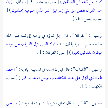
كنت من قبله لمن الغافلين
) [ سورة يوسف : 3 ] ، وقال : (
إن
هذا القرآن يقص على بني إسرائيل أكثر الذي هم فيه يختلفون
) [
سورة النمل : 76 ] .
ومنهن : "الفرقان" ، قال جل ثناؤه في وحيه إلى نبيه صلى الله
عليه وسلم يسميه بذلك : (
تبارك الذي نزل الفرقان على عبده
ليكون للعالمين نذيرا
) [ سورة الفرقان : 1 .
ومنهن : "الكتاب" : قال تبارك اسمه في تسميته إياه به : (
الحمد
لله الذي أنزل على عبده الكتاب ولم يجعل له عوجا قيما
) [ سورة
الكهف : 1 ] .
ومنهن : "الذكر" ، قال تعالى ذكره في تسميته إياه به : (
إنا نحن