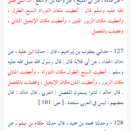
- عن
قتادة ،
عن
أبي المليح ،
عن
واثلة بن الأسقع
:
أن النبي صلى
الله عليه وسلم قال : أعطيت مكان التوراة السبع الطول ،
وأعطيت مكان الزبور المئين ، وأعطيت مكان الإنجيل المثاني ،
وفضلت بالمفصل
.
127 - حدثني
يعقوب بن إبراهيم ،
قال : حدثنا
ابن علية ،
عن
خالد الحذاء ،
عن
أبي قلابة
قال : قال رسول الله صلى الله عليه
وسلم :
أعطيت السبع الطول مكان التوراة ، وأعطيت المثاني
مكان الزبور ، وأعطيت المئين مكان الإنجيل ، وفضلت بالمفصل
. قال
خالد
: كانوا يسمون المفصل : العربي . قال
خالد
: قال
بعضهم : ليس في العربي سجدة .
[
ص:
101 ]
128 - وحدثنا
محمد بن حميد ،
قال حدثنا
حكام بن سلم ،
عن