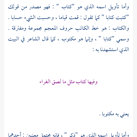
وأما تأويل اسمه الذي هو "كتاب " : فهو مصدر من قولك
"كتبت كتابا " كما تقول : قمت قياما ، وحسبت الشيء حسابا .
والكتاب : هو خط الكاتب حروف المعجم مجموعة ومفترقة .
وسمي "كتابا " ، وإنما هو مكتوب ، كما قال الشاعر في البيت
الذي استشهدنا به :
وفيها كتاب مثل ما لصق الغراء
يعني به مكتوبا .
وأما تأويل اسمه الذي هو "ذكر " ، فإنه محتمل معنيين : أحدهما