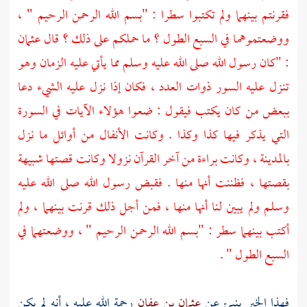
فقرنتم بينهما ولم تكتبوا سطرا : "بسم الله الرحمن الرحيم " ،
ووضعتموهما في السبع الطول ؟ ما حملكم على ذلك ؟ قال عثمان
: "كان رسول الله صلى الله عليه وسلم مما يأتي عليه الزمان وهو
تنزل عليه السور ذوات العدد ، فكان إذا نزل عليه الشيء دعا
ببعض من كان يكتب فيقول : ضعوا هؤلاء الآيات في السورة
التي يذكر فيها كذا وكذا . وكانت الأنفال من أوائل ما نزل
بالمدينة ، وكانت براءة من آخر القرآن نزولا وكانت قصتها شبيهة
بقصتها ، فظننت أنها منها . فقبض رسول الله صلى الله عليه
وسلم ولم يبين لنا أنها منها ، فمن أجل ذلك قرنت بينهما ، ولم
أكتب بينهما سطر : "بسم الله الرحمن الرحيم " ، ووضعتهما في
السبع الطول " .
فهذا الخبر ينبئ عن
عثمان بن عفان
رحمة الله عليه ، أنه لم يكن