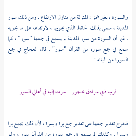
والسورة ، بغير همز : المنزلة من منازل الارتفاع . ومن ذلك سور
المدينة ، سمي بذلك الحائط الذي يحويها ، لارتفاعه على ما يحويه
. غير أن السورة من سور المدينة لم يسمع في جمعها "سور" ، كما
سمع في جمع سورة من القرآن "سور" . قال
العجاج
في جمع
السورة من البناء :
فرب ذي سرادق محجور سرت إليه في أعالي السور
فخرج تقدير جمعها على تقدير جمع برة وبسرة ، لأن ذلك يجمع برا
وبسرا . وكذلك لم يسمع في جمع سورة من القرآن سور ، ولو