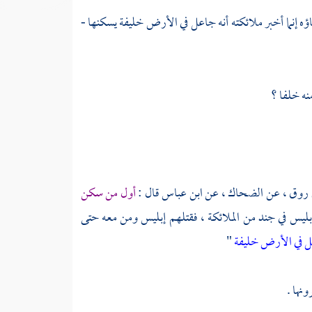
اؤه إنما أخبر ملائكته أنه جاعل في الأرض خليفة يسكنها -
منه خلفا ؟
 روق ،
عن
الضحاك
، عن
ابن عباس
قال :
أول من سكن
بليس في جند من الملائكة ، فقتلهم إبليس ومن معه حتى
ل في الأرض خليفة
"
نها .