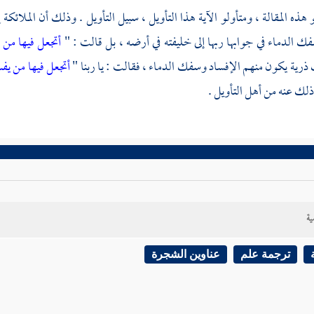
هذه المقالة ، ومتأولو الآية هذا التأويل ، سبيل التأويل . وذلك أن الملائكة إ
ك الدماء في جوابها ربها إلى خليفته في أرضه ، بل قالت : "
أتجعل فيها من 
 ذرية يكون منهم الإفساد وسفك الدماء ، فقالت : يا ربنا "
أتجعل فيها من يف
لك عنه من أهل التأويل .
ية
ترجمة علم
عناوين الشجرة