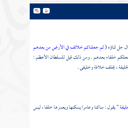
قال جل ثناؤه (
ثم جعلناكم خلائف في الأرض من بعدهم
ض منهم ، فجعلكم خلفاء بعدهم . ومن ذلك قيل للسلطان الأعظم :
لخليفة ، يخلف خلافة وخليفى .
ليفة
" يقول : ساكنا وعامرا يسكنها ويعمرها خلفا ، ليس