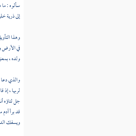
القول في تأويل قوله تعالى " وإذا قيل لهم
سألوه : ما 
آمنوا كما آمن الناس "
إلى ذرية خلي
القول في تأويل قوله تعالى " قالوا أنؤمن كما
آمن السفهاء "
وهذا التأوي
القول في تأويل قوله تعالى " ألا إنهم هم
في الأرض وسف
السفهاء ولكن لا يعلمون "
ولده ، بمعن
القول في تأويل قوله تعالى " وإذا لقوا الذين
آمنوا قالوا آمنا وإذا خلوا إلى شياطينهم قالوا إنا
والذي دعا ال
معكم "
لربها ، إذ ق
القول في تأويل قوله تعالى " إنما نحن
جل ثناؤه أن
مستهزئون "
قد برأ
آدم
م
القول في تأويل قوله تعالى " الله يستهزئ بهم
ويسفك الدم
"