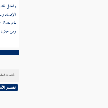
القول في تأويل قوله تعالى " ويمدهم "
وأغفل قائلو 
الإفساد وسف
القول في تأويل قوله تعالى " في طغيانهم "
لخليفته ذلك
القول في تأويل قوله تعالى " يعمهون "
ومن حكينا ذ
القول في تأويل قوله تعالى " أولئك الذين
اشتروا الضلالة بالهدى "
القول في تأويل قوله تعالى " فما ربحت
تجارتهم "
القول في تأويل قوله تعالى " وما كانوا
الخدمات العلم
مهتدين "
تفسير الآية
القول في تأويل قوله تعالى " مثلهم كمثل
الذي استوقد نارا فلما أضاءت ما حوله ذهب الله
بنورهم وتركهم في ظلمات لا يبصرون "