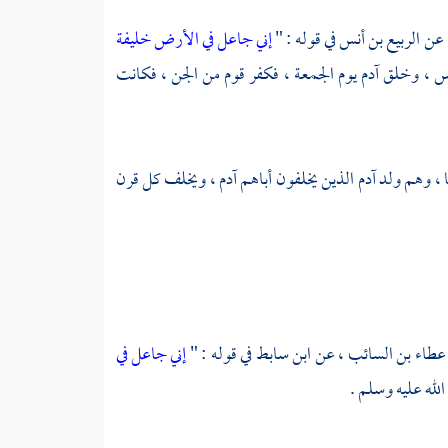
، عن
الربيع بن أنس
في قوله : "
إني جاعل في الأرض خليفة
س ، وخلق آدم يوم الجمعة ، فكفر قوم من الجن ، فكانت
 ، وهم ولد
آدم
الذين يخلفون أباهم
آدم
، ويخلف كل قرن
عطاء بن السائب ،
عن
ابن سابط
في قوله : "
إني جاعل في
لله عليه وسلم .