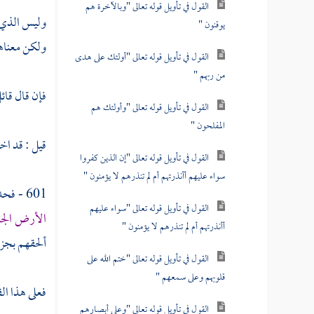
القول في تأويل قوله تعالى "وبالآخرة هم
وليس الذي
يوقنون "
ولكن معناه
القول في تأويل قوله تعالى "أولئك على هدى
من ربهم "
فإن قال قائل
القول في تأويل قوله تعالى "وأولئك هم
المفلحون "
قيل : قد اخ
القول في تأويل قوله تعالى "إن الذين كفروا
سواء عليهم أأنذرتهم أم لم تنذرهم لا يؤمنون "
601 - فحدثنا
القول في تأويل قوله تعالى "سواء عليهم
الأرض الج
أأنذرتهم أم لم تنذرهم لا يؤمنون "
ألحقهم بجزا
القول في تأويل قوله تعالى "ختم الله على
قلوبهم وعلى سمعهم "
فعلى هذا ال
القول في تأويل قوله تعالى "وعلى أبصارهم