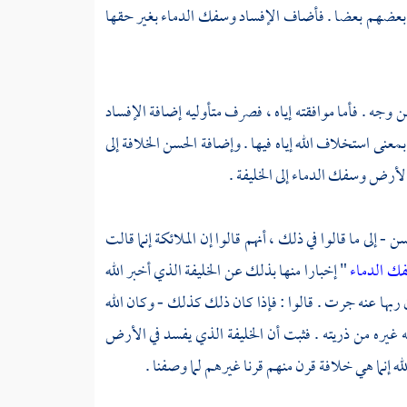
ل بعضهم بعضا . فأضاف الإفساد وسفك الدماء بغير حقها
 وجه . فأما موافقته إياه ، فصرف متأوليه إضافة الإفساد
بمعنى استخلاف الله إياه فيها . وإضافة
الحسن
الخلافة إلى
الأرض وسفك الدماء إلى الخليفة .
سن
- إلى ما قالوا في ذلك ، أنهم قالوا إن الملائكة إنما قالت
سفك الدماء
" إخبارا منها بذلك عن الخليفة الذي أخبر الله
 ربها عنه جرت . قالوا : فإذا كان ذلك كذلك - وكان الله
يره من ذريته . فثبت أن الخليفة الذي يفسد في الأرض
له إنما هي خلافة قرن منهم قرنا غيرهم لما وصفنا .