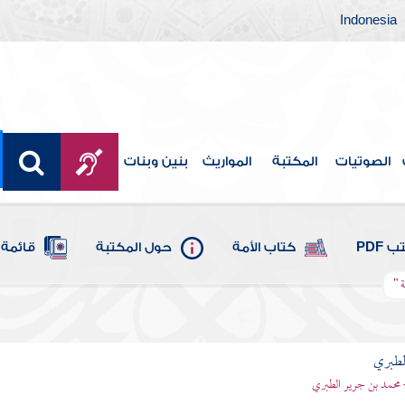
Indonesia
الصوتيات
المكتبة
المواريث
بنين وبنات
 PDF
كتاب الأمة
حول المكتبة
قائمة 
ة "
لطبري
 محمد بن جرير الطبري