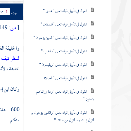
القول في تأويل قوله تعالى "هدى "
جزء
1
القول في تأويل قوله تعالى "للمتقين "
[
ص:
449 ]
القول في تأويل قوله تعالى "الذين يؤمنون "
والخليفة الف
القول في تأويل قوله تعالى "بالغيب "
لننظر كيف 
القول في تأويل قوله تعالى "ويقيمون "
خليفة ، لأن
القول في تأويل قوله تعالى "الصلاة
وكان
ابن إ
القول في تأويل قوله تعالى "ومما رزقناهم
ينفقون "
600 - حدثنا به
القول في تأويل قوله تعالى "والذين يؤمنون بما
منكم .
أنزل إليك وما أنزل من قبلك "