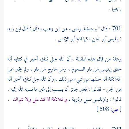
رجيما .
701 - قال : وحدثنا
يونس ،
عن
ابن وهب ،
قال : قال
ابن زيد
: إبليس أبو الجن ، كما
آدم
أبو الإنس .
وعلة من قال هذه المقالة ، أن الله جل ثناؤه أخبر في كتابه أنه
خلق إبليس من نار السموم ، ومن مارج من نار ، ولم يخبر عن
الملائكة أنه خلقها من شيء من ذلك ، وأن الله جل ثناؤه أخبر أنه
من الجن - فقالوا : فغير جائز أن ينسب إلى غير ما نسبه الله إليه .
قالوا : ولإبليس نسل وذرية ،
والملائكة لا تتناسل ولا تتوالد
.
[
ص:
508 ]