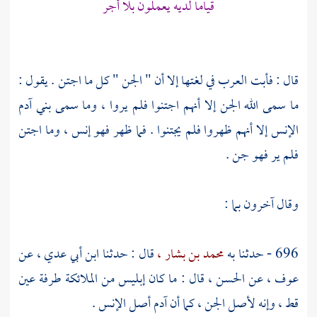
قياما لديه يعملون بلا أجر
قال : فأبت العرب في لغتها إلا أن " الجن " كل ما اجتن . يقول :
ما سمى الله الجن إلا أنهم اجتنوا فلم يروا ، وما سمى بني آدم
الإنس إلا أنهم ظهروا فلم يجتنوا . فما ظهر فهو إنس ، وما اجتن
فلم ير فهو جن .
وقال آخرون بما :
696 - حدثنا به
محمد بن بشار ،
قال : حدثنا
ابن أبي عدي ،
عن
عوف ،
عن
الحسن ،
قال : ما كان إبليس من الملائكة طرفة عين
قط ، وإنه لأصل الجن ، كما أن
آدم
أصل الإنس .