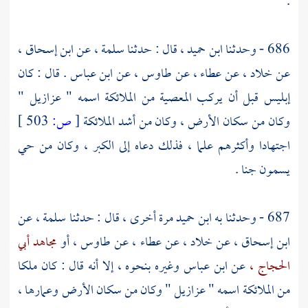
.
686 - وحدثنا
ابن حميد ،
قال : حدثنا
سلمة ،
عن
ابن إسحاق ،
عن
خلاد ،
عن
عطاء ،
عن
طاوس ،
عن
ابن عباس
. قال : كان
إبليس قبل أن يركب المعصية من الملائكة اسمه " عزازيل "
وكان من سكان الأرض ، وكان من أشد الملائكة
[
ص:
503 ]
اجتهادا وأكثرهم علما ، فذلك دعاه إلى الكبر ، وكان من حي
يسمون جنا .
687 - وحدثنا به
ابن حميد
مرة أخرى ، قال : حدثنا
سلمة ،
عن
ابن إسحاق ،
عن
خلاد ،
عن
عطاء ،
عن
طاوس ،
أو
مجاهد أبي
الحجاج ،
عن
ابن عباس
وغيره بنحوه ، إلا أنه قال : كان ملكا
من الملائكة اسمه " عزازيل " وكان من سكان الأرض وعمارها ،