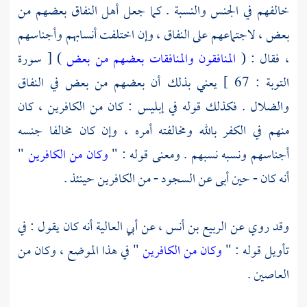
خالفهم في الجنس والنسبة . كما جعل أهل النفاق بعضهم من
بعض ، لاجتماعهم على النفاق ، وإن اختلفت أنسابهم وأجناسهم
، فقال : (
المنافقون والمنافقات بعضهم من بعض
) [ سورة
التوبة : 67 ] يعني بذلك أن بعضهم من بعض في النفاق
والضلال . فكذلك قوله في إبليس : كان من الكافرين ، كان
منهم في الكفر بالله ومخالفته أمره ، وإن كان مخالفا جنسه
أجناسهم ونسبه نسبهم . ومعنى قوله : "
وكان من الكافرين
"
أنه كان - حين أبى عن السجود - من الكافرين حينئذ .
وقد روي عن
الربيع بن أنس ،
عن
أبي العالية
أنه كان يقول : في
تأويل قوله : "
وكان من الكافرين
" في هذا الموضع ، وكان من
العاصين .