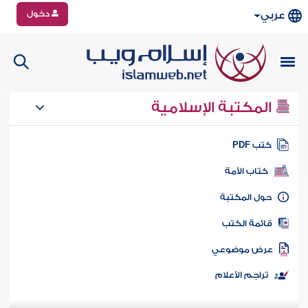
دخول
عربي
المكتبة الإسلامية
تب PDF
كتاب الأمة
ول المكتبة
ائمة الكتب
رض موضوعي