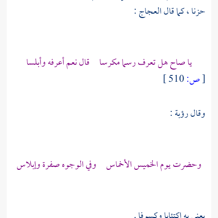
حزنا ، كما قال
العجاج
:
يا صاح هل تعرف رسما مكرسا قال نعم أعرفه وأبلسا
[
ص:
510 ]
وقال
رؤبة
:
وحضرت يوم الخميس الأخماس وفي الوجوه صفرة وإبلاس
يعني به اكتئابا وكسوفا .