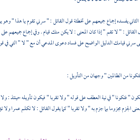
الثاني يفسده إجماع جميعهم على تخطئة قول القائل : " سرني تقوم يا هذا " و
القائل : " لا تقم " إذا كان المعنى : لا يكن منك قيام . وفي إجماع جميعهم على
ى سرني قيامك الدليل الواضح على فساد دعوى المدعي أن مع " لا " التي في قول
تكونا من الظالمين " وجهان من التأويل :
ون " فتكونا " في نية العطف على قوله " ولا تقربا " فيكون تأويله حينئذ : ولا 
عنى الجزم مجزوما بما جزم به " ولا تقربا " كما يقول القائل : لا تكلم عمرا ولا تؤ