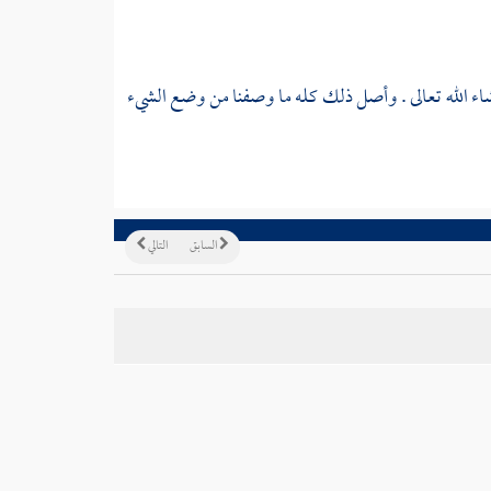
ن شاء الله تعالى . وأصل ذلك كله ما وصفنا من وضع الشيء
السابق
التالي