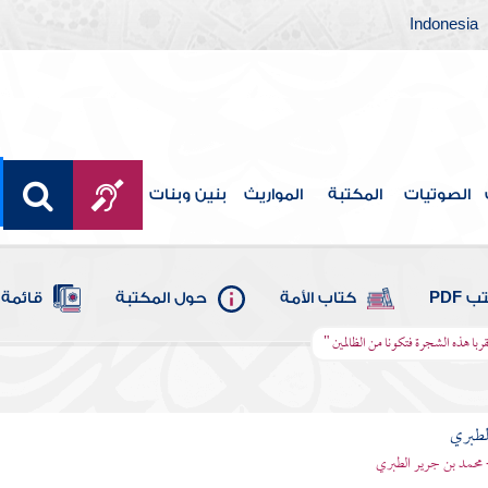
Indonesia
الصوتيات
المكتبة
المواريث
بنين وبنات
 PDF
كتاب الأمة
حول المكتبة
قائمة 
قربا هذه الشجرة فتكونا من الظالمين "
لطبري
 محمد بن جرير الطبري