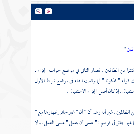
لمين
"
نتما من الظالمين . فصار الثاني في موضع جواب الجزاء .
لك قوله " فتكونا " لما وقعت الفاء في موضع شرط الأول
ستقبال . إذ كان أصل الجزاء الاستقبال .
الظالمين . غير أنه زعم أن " أن " غير جائز إظهارها مع "
 غير جائز في قولهم : " عسى أن يفعل " عسى الفعل . ولا