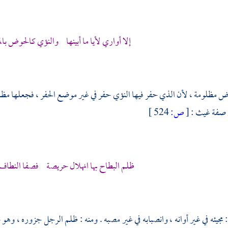
إلا أواري لأيا ما أبينها والنؤي كالحوض بال
مظلومة ، لأن الذي حفر فيها النؤي حفر في غير موضع الحفر ، فجعلها مظلو
 صفة غيث :
[
ص:
524 ]
ظلم البطاح بها انهلال حريصة فصفا النطاف له
: مجيئه في غير أوانه ، وانصبابه في غير مصبه . ومنه : ظلم الرجل جزوره ، وه