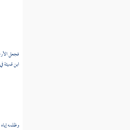
القول في تأويل قوله تعالى " فزادهم الله
مرضا "
القول في تأويل قوله تعالى " ولهم عذاب أليم
"
القول في تأويل قوله تعالى " بما كانوا يكذبون
فجعل الأرض 
"
ابن قميئة
في
القول في تأويل قوله تعالى " وإذا قيل لهم لا
تفسدوا في الأرض "
القول في تأويل قوله تعالى " قالوا إنما نحن
مصلحون "
القول في تأويل قوله تعالى " ألا إنهم هم
المفسدون ولكن لا يشعرون "
وظلمه إياه 