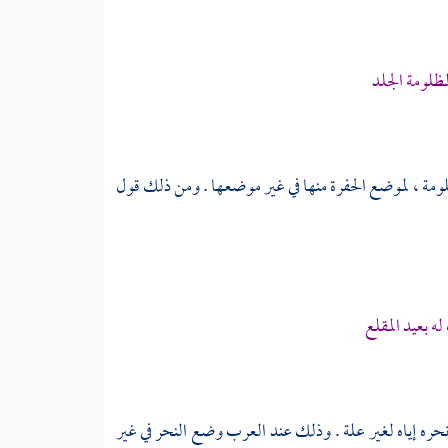
مظلومة الجلد
مة ، لموضع الحفرة منها في غير موضعها . ومن ذلك قول
 بعيد المقلع
و نحره إياه لغير علة . وذلك عند العرب وضع النحر في غير