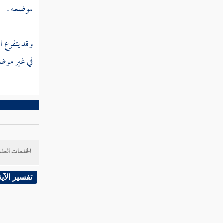
القول في تأويل قوله تعالى " وإذا قيل لهم
موضعه .
آمنوا كما آمن الناس "
القول في تأويل قوله تعالى " قالوا أنؤمن كما
وقد يتفرع ا
آمن السفهاء "
في غير موضع
القول في تأويل قوله تعالى " ألا إنهم هم
السفهاء ولكن لا يعلمون "
القول في تأويل قوله تعالى " وإذا لقوا الذين
آمنوا قالوا آمنا وإذا خلوا إلى شياطينهم قالوا إنا
معكم "
الخدمات العلم
القول في تأويل قوله تعالى " إنما نحن
مستهزئون "
تفسير الآية
القول في تأويل قوله تعالى " الله يستهزئ بهم
"