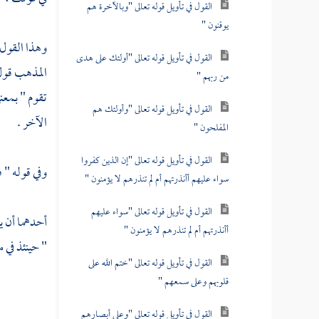
القول في تأويل قوله تعالى "وبالآخرة هم
يوقنون "
وهذا القول 
القول في تأويل قوله تعالى "أولئك على هدى
المذهب قول 
من ربهم "
تقوم " بمعن
القول في تأويل قوله تعالى "وأولئك هم
الآخر .
المفلحون "
القول في تأويل قوله تعالى "إن الذين كفروا
وفي قوله " ف
سواء عليهم أأنذرتهم أم لم تنذرهم لا يؤمنون "
القول في تأويل قوله تعالى "سواء عليهم
أحدهما أن يك
أأنذرتهم أم لم تنذرهم لا يؤمنون "
" حينئذ في م
القول في تأويل قوله تعالى "ختم الله على
قلوبهم وعلى سمعهم "
القول في تأويل قوله تعالى "وعلى أبصارهم