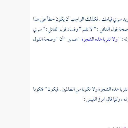
هو يريد سرني قيامك . فكذلك الواجب أن يكون خطأ على هذا
 صحة قول القائل : " لا تقم " وفساد قول القائل : " سرني
ه : "
ولا تقربا هذه الشجرة
" ضمير " أن " وصحة القول
تقربا هذه الشجرة ولا تكونا من الظالمين . فيكون " فتكونا
ذه ، وكما قال
امرؤ القيس :