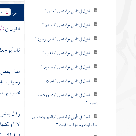
القول في تأويل قوله تعالى "هدى "
جزء
1
القول في تأويل قوله تعالى "للمتقين "
القول في
تأو
القول في تأويل قوله تعالى "الذين يؤمنون "
قال
أبو جعف
القول في تأويل قوله تعالى "بالغيب "
القول في تأويل قوله تعالى "ويقيمون "
فقال بعض نح
وجواب الجزا
القول في تأويل قوله تعالى "الصلاة
نصب بها ،
القول في تأويل قوله تعالى "ومما رزقناهم
ينفقون "
وقال بعض 
القول في تأويل قوله تعالى "والذين يؤمنون بما
لا " ولكنها
أنزل إليك وما أنزل من قبلك "
في قولك : " 