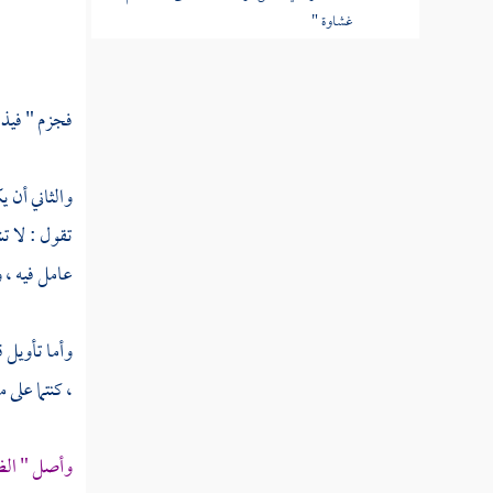
غشاوة "
القول في تأويل قوله تعالى "ولهم عذاب
عظيم "
فجزم " فيذرك
القول في تأويل قوله تعالى "ومن الناس من
يقول آمنا بالله وباليوم الآخر وما هم بمؤمنين
والثاني أن 
القول في تأويل قوله تعالى "يخادعون الله
تقول : لا ت
والذين آمنوا "
عامل فيه ، 
القول في تأويل قوله تعالى "وما يخدعون إلا
أنفسهم "
وأما تأويل ق
، كنتما على
القول في تأويل قوله تعالى "وما يشعرون "
القول في تأويل قوله تعالى "في قلوبهم مرض
وأصل " الظ
"