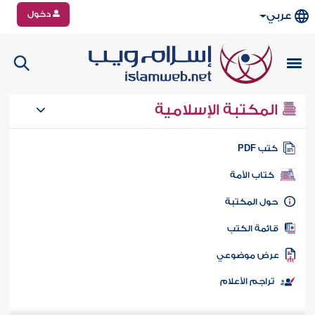
دخول
عربي
المكتبة الإسلامية
تب PDF
كتاب الأمة
ول المكتبة
ائمة الكتب
رض موضوعي