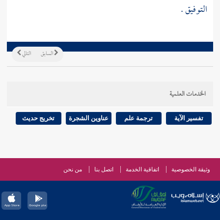
التوفيق .
السابق
التالي
الخدمات العلمية
تفسير الآية
ترجمة علم
عناوين الشجرة
تخريج حديث
وثيقة الخصوصية
اتفاقية الخدمة
اتصل بنا
من نحن