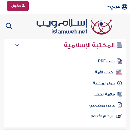
دخول
عربي
المكتبة الإسلامية
تب PDF
كتاب الأمة
ول المكتبة
ائمة الكتب
رض موضوعي