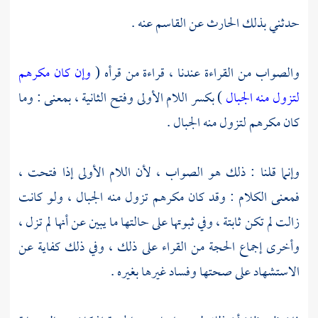
حدثني بذلك
الحارث
عن
القاسم
عنه .
والصواب من القراءة عندنا ، قراءة من قرأه (
وإن كان مكرهم
لتزول منه الجبال
) بكسر اللام الأولى وفتح الثانية ، بمعنى : وما
كان مكرهم لتزول منه الجبال .
وإنما قلنا : ذلك هو الصواب ، لأن اللام الأولى إذا فتحت ،
فمعنى الكلام : وقد كان مكرهم تزول منه الجبال ، ولو كانت
زالت لم تكن ثابتة ، وفي ثبوتها على حالتها ما يبين عن أنها لم تزل ،
وأخرى إجماع الحجة من القراء على ذلك ، وفي ذلك كفاية عن
الاستشهاد على صحتها وفساد غيرها بغيره .