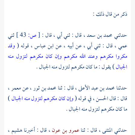
ذكر من قال ذلك :
حدثني
محمد بن سعد
، قال : ثني أبي ، قال :
[
ص:
43 ]
ثني
عمي ، قال : ثني أبي ، عن أبيه ، عن
ابن عباس
، قوله (
وقد
مكروا مكرهم وعند الله مكرهم وإن كان مكرهم لتزول منه
الجبال
) يقول : ما كان مكرهم لتزول منه الجبال .
حدثنا
محمد بن عبد الأعلى
، قال : ثنا
محمد بن ثور
، عن
معمر
،
قال : قال
الحسن
، في قوله (
وإن كان مكرهم لتزول منه الجبال
)
ما كان مكرهم لتزول منه الجبال .
حدثني
المثنى
، قال : ثنا
عمرو بن عون
، قال : أخبرنا
هشيم
،