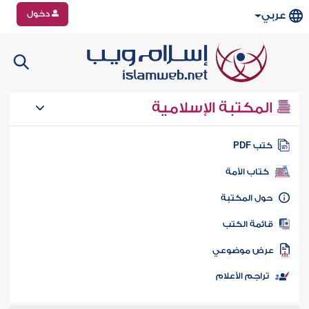
دخول
عربي
المكتبة الإسلامية
تب PDF
كتاب الأمة
ول المكتبة
ائمة الكتب
رض موضوعي