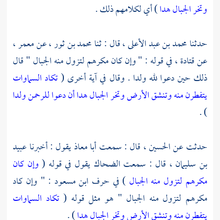
وتخر الجبال هدا
) أي لكلامهم ذلك .
حدثنا
محمد بن عبد الأعلى
، قال : ثنا
محمد بن ثور
، عن
معمر
،
عن
قتادة
، في قوله : " وإن كان مكرهم لتزول منه الجبال " قال
ذلك حين دعوا لله ولدا . وقال في آية أخرى (
تكاد السماوات
يتفطرن منه وتنشق الأرض وتخر الجبال هدا أن دعوا للرحمن ولدا
) .
حدثت عن
الحسين
، قال : سمعت
أبا معاذ
يقول : أخبرنا
عبيد
بن سليمان
، قال : سمعت
الضحاك
يقول في قوله (
وإن كان
مكرهم لتزول منه الجبال
) في حرف
ابن مسعود
: " وإن كاد
مكرهم لتزول منه الجبال " هو مثل قوله (
تكاد السماوات
يتفطرن منه وتنشق الأرض وتخر الجبال هدا
) .