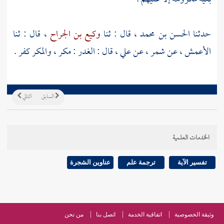
حدثنا
الحسن بن محمد
، قال : ثنا
وكيع بن الجراح
، قال : ثنا
الأعمش
، عن
شمر
، عن
علي
، قال : الغدر : مكر ، والمكر كفر .
السابق
التالي
الخدمات العلمية
تفسير الآية
ترجمة علم
عناوين الشجرة
وثيقة الخصوصية
اتفاقية الخدمة
اتصل بنا
من نحن