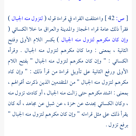
[
ص:
42 ]
واختلفت القراء في قراءة قوله (
لتزول منه الجبال
)
فقرأ ذلك عامة قراء
الحجاز
والمدينة
والعراق
ما خلا
الكسائي
(
وإن كان مكرهم لتزول منه الجبال
) بكسر اللام الأولى وفتح
الثانية ، بمعنى : وما كان مكرهم لتزول منه الجبال . وقرأه
الكسائي
: " وإن كان مكرهم لتزول منه الجبال " بفتح اللام
الأولى ورفع الثانية على تأويل قراءة من قرأ ذلك : " وإن كاد
مكرهم لتزول منه الجبال " من المتقدمين الذين ذكرت أقوالهم ،
بمعنى : اشتد مكرهم حتى زالت منه الجبال ، أو كادت تزول منه
، وكان
الكسائي
يحدث عن
حمزة
، عن
شبل
عن
مجاهد
، أنه كان
يقرأ ذلك على مثل قراءته " وإن كان مكرهم لتزول منه الجبال "
برفع تزول .