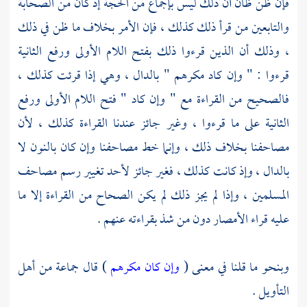
فإن ظن ظان أن ذلك ليس بإجماع من الحجة إذ كان من الصحابة
والتابعين من قرأ ذلك كذلك ، فإن الأمر بخلاف ما ظن في ذلك
، وذلك أن الذين قرءوا ذلك بفتح اللام الأولى ورفع الثانية
قرءوا : " وإن كاد مكرهم " بالدال ، وهي إذا قرئت كذلك ،
فالصحيح من القراءة مع " وإن كاد " فتح اللام الأولى ورفع
الثانية على ما قرءوا ، وغير جائز عندنا القراءة كذلك ، لأن
مصاحفنا بخلاف ذلك ، وإنما خط مصاحفنا وإن كان بالنون لا
بالدال ، وإذ كانت كذلك ، فغير جائز لأحد تغيير رسم مصاحف
المسلمين ، وإذا لم يجز ذلك لم يكن الصحاح من القراءة إلا ما
عليه قراء الأمصار دون من شذ بقراءته عنهم .
وبنحو ما قلنا في معنى (
وإن كان مكرهم
) قال جماعة من أهل
التأويل .