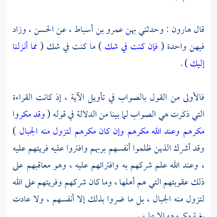
قال
هارون
: وحدثني بهن
عمرو بن أسباط
، عن
الحسن
، وزاد
فيهن واحدة (
فإن كنت في شك
) ما كنت في شك (
مما أنزلنا
إليك
) .
فالأولى من القول بالصواب في تأويل الآية ، إذ كانت القراءة
التي ذكرت هي الصواب لما بينا من الدلالة في قوله (
وقد مكروا
مكرهم وعند الله مكرهم وإن كان مكرهم لتزول منه الجبال
)
وقد أشرك الذين ظلموا أنفسهم بربهم وافتروا عليه فريتهم عليه
، وعند الله علم شركهم به وافترائهم عليه ، وهو معاقبهم على
ذلك عقوبتهم التي هم أهلها ، وما كان شركهم وفريتهم على الله
لتزول منه الجبال ، بل ما ضروا بذلك إلا أنفسهم ، ولا عادت
بغية مكروهه إلا عليهم .