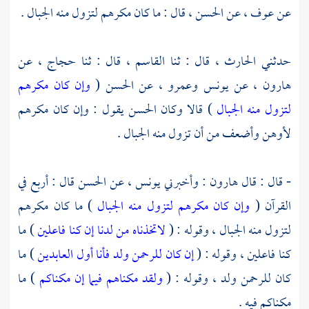
عن
عوف
، عن
الحسن
، قال : ما كان مكرهم لتزول منه الجبال .
حدثني
الحارث
، قال : ثنا
القاسم
، قال : ثنا
حجاج
، عن
هارون
، عن
يونس
وعمرو
، عن
الحسن
(
وإن كان مكرهم
لتزول منه الجبال
) قالا وكان
الحسن
يقول : وإن كان مكرهم
لأوهن وأضعف من أن تزول منه الجبال .
- قال : قال
هارون
: وأخبرني
يونس
، عن
الحسن
قال : أربع في
القرآن (
وإن كان مكرهم لتزول منه الجبال
) ما كان مكرهم
لتزول منه الجبال ، وقوله : (
لاتخذناه من لدنا إن كنا فاعلين
) ما
كنا فاعلين ، وقوله : (
إن كان للرحمن ولد فأنا أول العابدين
) ما
كان للرحمن ولد ، وقوله : (
ولقد مكناهم فيما إن مكناكم
) ما
مكناكم فيه .