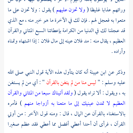
ورائهم عذابا غليظا (
ولا تحزن عليهم
) يقول : ولا تحزن على ما
متعوا به فعجل لهم . فإن لك في الآخرة ما هو خير منه ، مع الذي
قد عجلنا لك في الدنيا من الكرامة بإعطائنا السبع المثاني والقرآن
العظيم ، يقال منه : مد فلان عينه إلى مال فلان : إذا اشتهاه وتمناه
وأراده .
وذكر عن
ابن عيينة
أنه كان يتأول هذه الآية قول النبي صلى الله
عليه وسلم : "
ليس منا من لم يتغن بالقرآن
" : أي من لم يستغن
به ، ويقول : ألا تراه يقول (
ولقد آتيناك سبعا من المثاني والقرآن
العظيم لا تمدن عينيك إلى ما متعنا به أزواجا منهم
) فأمره
بالاستغناء بالقرآن عن المال ، قال : ومنه قول الآخر : من أوتي
القرآن ، فرأى أن أحدا أعطي أفضل مما أعطي فقد عظم صغيرا