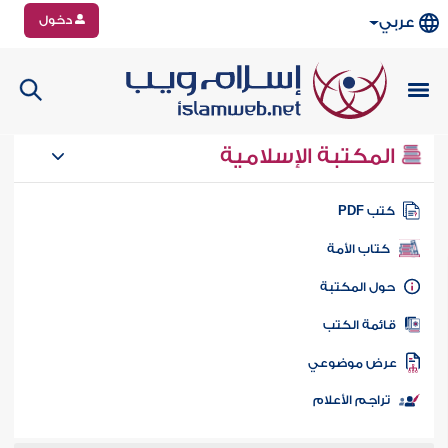
دخول
عربي
المكتبة الإسلامية
تب PDF
كتاب الأمة
ول المكتبة
ائمة الكتب
رض موضوعي