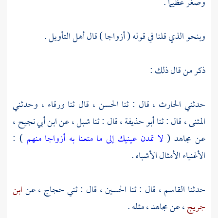
وصغر عظيما .
وبنحو الذي قلنا في قوله ( أزواجا ) قال أهل التأويل .
ذكر من قال ذلك :
حدثني
الحارث ،
قال : ثنا
الحسن ،
قال ثنا
ورقاء
، وحدثني
المثنى ،
قال : ثنا
أبو حذيفة ،
قال : ثنا
شبل ،
عن
ابن أبي نجيح ،
عن
مجاهد
(
لا تمدن عينيك إلى ما متعنا به أزواجا منهم
) :
الأغنياء الأمثال الأشباه .
حدثنا
القاسم ،
قال : ثنا
الحسين ،
قال : ثني
حجاج ،
عن
ابن
جريج
، عن
مجاهد ،
مثله .