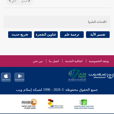
السابق
التالي
الخدمات العلمية
تفسير الآية
ترجمة علم
عناوين الشجرة
تخريج حديث
وثيقة الخصوصية
اتفاقية الخدمة
اتصل بنا
من نحن
جميع الحقوق محفوظة © 2026 - 1998 لشبكة إسلام ويب