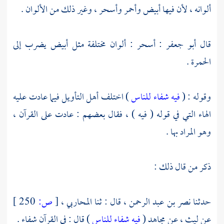
ألوانه ، لأن فيها أبيض وأحمر وأسحر ، وغير ذلك من الألوان .
قال
أبو جعفر
: أسحر : ألوان مختلفة مثل أبيض يضرب إلى
الحمرة .
وقوله : (
فيه شفاء للناس
) اختلف أهل التأويل فيما عادت عليه
الهاء التي في قوله ( فيه ) ، فقال بعضهم : عادت على القرآن ،
وهو المراد بها .
ذكر من قال ذلك :
حدثنا
نصر بن عبد الرحمن ،
قال : ثنا
المحاربي ،
[
ص:
250 ]
عن
ليث ،
عن
مجاهد
(
فيه شفاء للناس
) قال : في القرآن شفاء .