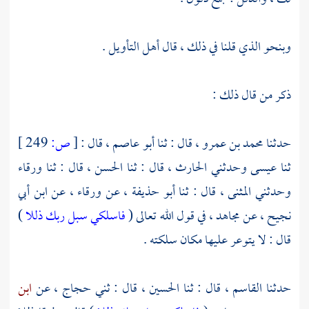
وبنحو الذي قلنا في ذلك ، قال أهل التأويل .
ذكر من قال ذلك :
حدثنا
محمد بن عمرو ،
قال : ثنا
أبو عاصم ،
قال :
[
ص:
249 ]
ثنا
عيسى
وحدثني
الحارث ،
قال : ثنا
الحسن ،
قال : ثنا
ورقاء
وحدثني
المثنى ،
قال : ثنا
أبو حذيفة ،
عن
ورقاء ،
عن
ابن أبي
نجيح ،
عن
مجاهد ،
في قول الله تعالى (
فاسلكي سبل ربك ذللا
)
قال : لا يتوعر عليها مكان سلكته .
حدثنا
القاسم ،
قال : ثنا
الحسين ،
قال : ثني
حجاج ،
عن
ابن