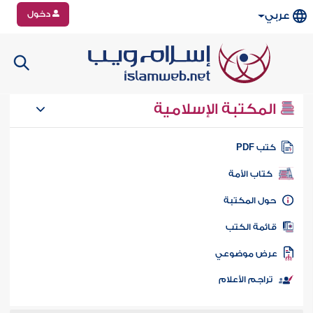
دخول
عربي
المكتبة الإسلامية
تب PDF
كتاب الأمة
ول المكتبة
ائمة الكتب
رض موضوعي