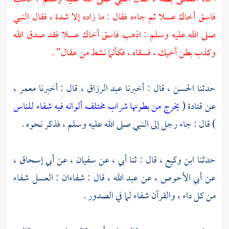
فاسق أخاك عسلا ثم جاءه فقال : ما زاده إلا شدة ، فقال النبي
صلى الله عليه وسلم : اذهب فاسق أخاك عسلا فقد صدق الله
وكذب بطن أخيك ، فسقاه ، فكأنما نشط من عقال" .
حدثنا
الحسن ،
قال : أخبرنا
عبد الرزاق ،
قال : أخبرنا
معمر ،
عن
قتادة
(
يخرج من بطونها شراب مختلف ألوانه فيه شفاء للناس
) قال : جاء رجل إلى النبي صلى الله عليه وسلم ، فذكر نحوه .
حدثنا
ابن وكيع ،
قال : ثنا أبي ، عن
سفيان ،
عن
أبي إسحاق ،
عن
أبي الأحوص ،
عن
عبد الله ،
قال : شفاءان : العسل شفاء
من كل داء ، والقرآن شفاء لما في الصدور .