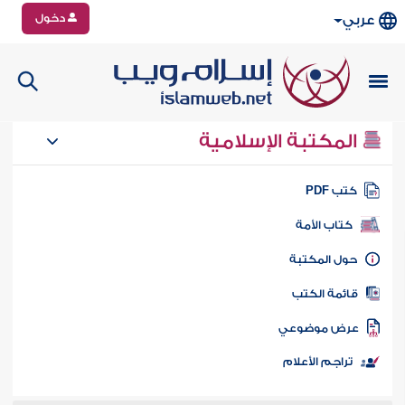
دخول
عربي
المكتبة الإسلامية
تب PDF
كتاب الأمة
ول المكتبة
ائمة الكتب
رض موضوعي