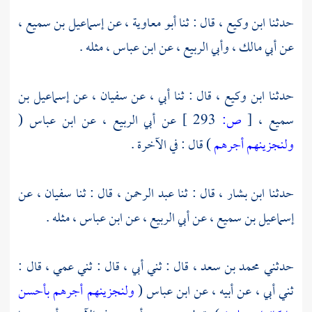
حدثنا
ابن وكيع ،
قال : ثنا
أبو معاوية ،
عن
إسماعيل بن سميع ،
عن
أبي مالك ،
وأبي الربيع ،
عن
ابن عباس ،
مثله .
حدثنا
ابن وكيع ،
قال : ثنا أبي ، عن
سفيان ،
عن
إسماعيل بن
سميع
،
[
ص:
293 ]
عن
أبي الربيع ،
عن
ابن عباس
(
ولنجزينهم أجرهم
) قال : في الآخرة .
حدثنا
ابن بشار ،
قال : ثنا
عبد الرحمن ،
قال : ثنا
سفيان ،
عن
إسماعيل بن سميع
، عن
أبي الربيع ،
عن
ابن عباس ،
مثله .
حدثني
محمد بن سعد ،
قال : ثني أبي ، قال : ثني عمي ، قال :
ثني أبي ، عن أبيه ، عن
ابن عباس
(
ولنجزينهم أجرهم بأحسن