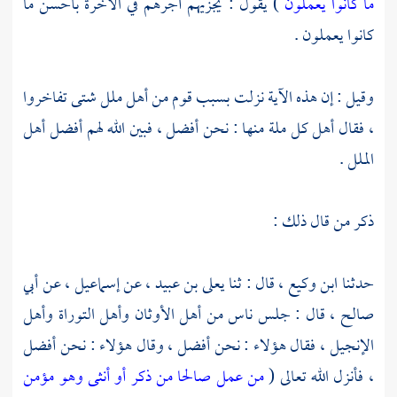
ما كانوا يعملون
) يقول : يجزيهم أجرهم في الآخرة بأحسن ما
كانوا يعملون .
وقيل : إن هذه الآية نزلت بسبب قوم من أهل ملل شتى تفاخروا
، فقال أهل كل ملة منها : نحن أفضل ، فبين الله لهم أفضل أهل
الملل .
ذكر من قال ذلك :
حدثنا
ابن وكيع ،
قال : ثنا
يعلى بن عبيد ،
عن
إسماعيل ،
عن
أبي
صالح ،
قال : جلس ناس من أهل الأوثان
وأهل التوراة
وأهل
الإنجيل ،
فقال هؤلاء : نحن أفضل ، وقال هؤلاء : نحن أفضل
، فأنزل الله تعالى (
من عمل صالحا من ذكر أو أنثى وهو مؤمن