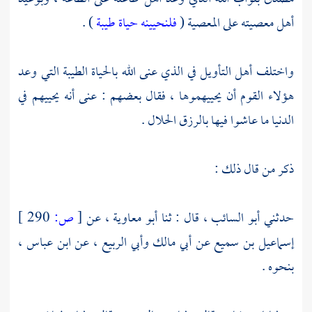
أهل معصيته على المعصية (
فلنحيينه حياة طيبة
) .
واختلف أهل التأويل في الذي عنى الله بالحياة الطيبة التي وعد
هؤلاء القوم أن يحييهموها ، فقال بعضهم : عنى أنه يحييهم في
الدنيا ما عاشوا فيها بالرزق الحلال .
ذكر من قال ذلك :
حدثني
أبو السائب ،
قال : ثنا
أبو معاوية ،
عن
[
ص:
290 ]
إسماعيل بن سميع
عن
أبي مالك
وأبي الربيع ،
عن
ابن عباس ،
بنحوه .