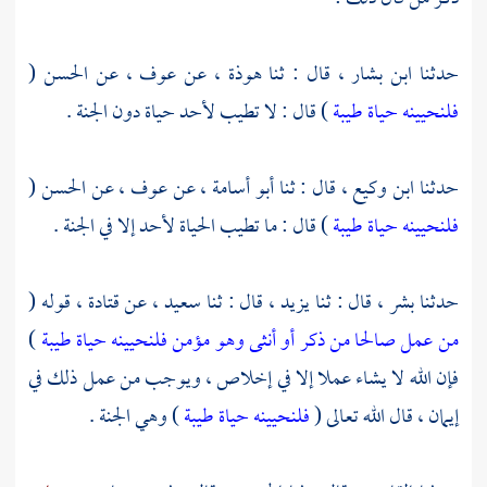
حدثنا
ابن بشار ،
قال : ثنا
هوذة ،
عن
عوف ،
عن
الحسن
(
فلنحيينه حياة طيبة
) قال : لا تطيب لأحد حياة دون الجنة .
حدثنا
ابن وكيع ،
قال : ثنا
أبو أسامة ،
عن
عوف ،
عن
الحسن
(
فلنحيينه حياة طيبة
) قال : ما تطيب الحياة لأحد إلا في الجنة .
حدثنا
بشر ،
قال : ثنا
يزيد ،
قال : ثنا
سعيد ،
عن
قتادة ،
قوله (
من عمل صالحا من ذكر أو أنثى وهو مؤمن فلنحيينه حياة طيبة
)
فإن الله لا يشاء عملا إلا في إخلاص ، ويوجب من عمل ذلك في
إيمان ، قال الله تعالى (
فلنحيينه حياة طيبة
) وهي الجنة .