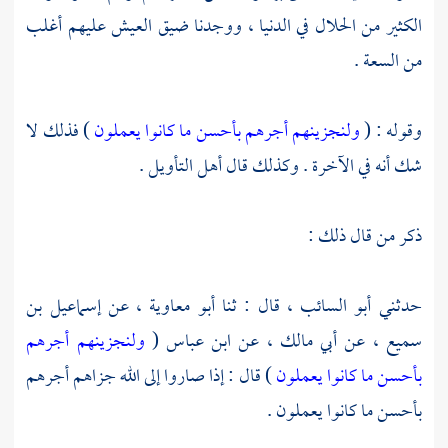
الكثير من الحلال في الدنيا ، ووجدنا ضيق العيش عليهم أغلب
من السعة .
وقوله : (
ولنجزينهم أجرهم بأحسن ما كانوا يعملون
) فذلك لا
شك أنه في الآخرة . وكذلك قال أهل التأويل .
ذكر من قال ذلك :
حدثني
أبو السائب ،
قال : ثنا
أبو معاوية ،
عن
إسماعيل بن
سميع ،
عن
أبي مالك ،
عن
ابن عباس
(
ولنجزينهم أجرهم
بأحسن ما كانوا يعملون
) قال : إذا صاروا إلى الله جزاهم أجرهم
بأحسن ما كانوا يعملون .