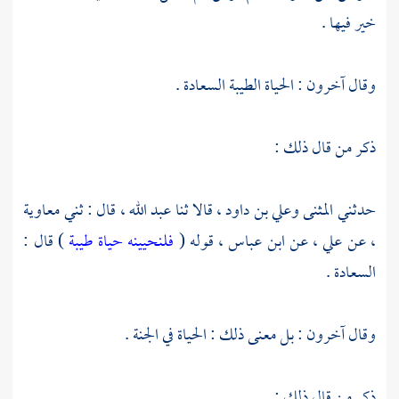
خير فيها .
وقال آخرون : الحياة الطيبة السعادة .
ذكر من قال ذلك :
حدثني المثنى
وعلي بن داود ،
قالا ثنا
عبد الله ،
قال : ثني
معاوية
،
عن
علي ،
عن
ابن عباس ،
قوله (
فلنحيينه حياة طيبة
) قال :
السعادة .
وقال آخرون : بل معنى ذلك : الحياة في الجنة .
ذكر من قال ذلك :