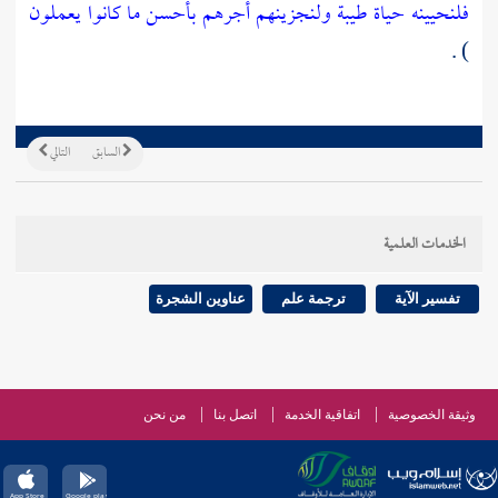
فلنحيينه حياة طيبة ولنجزينهم أجرهم بأحسن ما كانوا يعملون
) .
السابق
التالي
الخدمات العلمية
تفسير الآية
ترجمة علم
عناوين الشجرة
وثيقة الخصوصية
اتفاقية الخدمة
اتصل بنا
من نحن