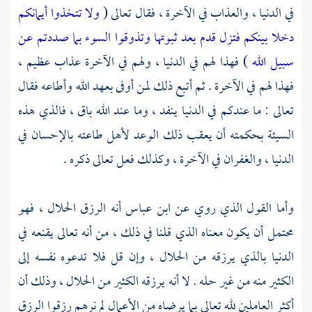
في الدنيا ، والعذاب في الآخرة ، فقال تعالى (
ولا تتخذوا أيمانكم
دخلا بينكم فتزل قدم بعد ثبوتها وتذوقوا السوء بما صددتم عن
سبيل الله
) فهذا لهم في الدنيا ، ولهم في الآخرة عذاب عظيم ،
فهذا لهم في الآخرة . ثم أتبع ذلك لمن أوفى بعهد الله وأطاعه فقال
تعالى : ما عندكم في الدنيا ينفد ، وما عند الله باق ، فالذي هذه
السيئة بحكمته أن يعقب ذلك الوعد لأهل طاعته بالإحسان في
الدنيا ، والغفران في الآخرة ، وكذلك فعل تعالى ذكره .
وأما القول الذي روي عن
ابن عباس
أنه الرزق الحلال ، فهو
محتمل أن يكون معناه الذي قلنا في ذلك ، من أنه تعالى يقنعه في
الدنيا بالذي يرزقه من الحلال ، وإن قل فلا تدعوه نفسه إلى
الكثير منه من غير حله . لا أنه يرزقه الكثير من الحلال ، وذلك أن
أكثر العاملين لله تعالى بما يرضاه من الأعمال لم نرهم رزقوا الرزق