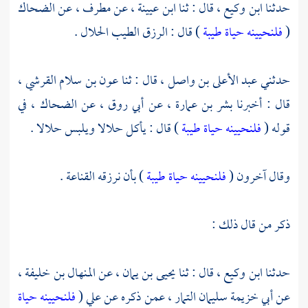
حدثنا
ابن وكيع ،
قال : ثنا
ابن عيينة ،
عن مطرف ، عن
الضحاك
(
فلنحيينه حياة طيبة
) قال : الرزق الطيب الحلال .
حدثني
عبد الأعلى بن واصل ،
قال : ثنا
عون بن سلام القرشي ،
قال : أخبرنا
بشر بن عمارة ،
عن
أبي روق ،
عن
الضحاك ،
في
قوله (
فلنحيينه حياة طيبة
) قال : يأكل حلالا ويلبس حلالا .
وقال آخرون (
فلنحيينه حياة طيبة
) بأن نرزقه القناعة .
ذكر من قال ذلك :
حدثنا
ابن وكيع ،
قال : ثنا
يحيى بن يمان ،
عن
المنهال بن خليفة ،
عن
أبي خزيمة سليمان التمار ،
عمن ذكره عن علي (
فلنحيينه حياة