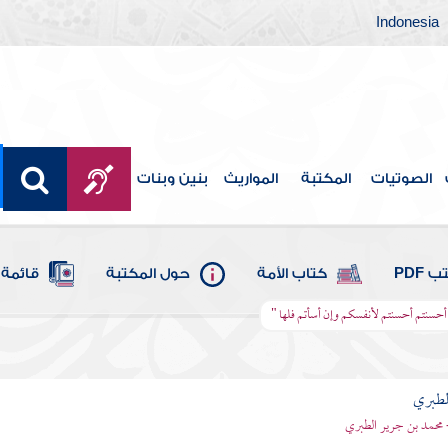
Indonesia
الصوتيات
المكتبة
المواريث
بنين وبنات
 PDF
كتاب الأمة
حول المكتبة
قائمة 
ن أحسنتم أحسنتم لأنفسكم وإن أسأتم فلها "
لطبري
 محمد بن جرير الطبري