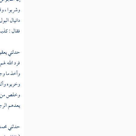
وشربوا ، وق
القول في تأويل قوله تعالى " قل لو كان معه
آلهة كما يقولون إذا لابتغوا إلى ذي العرش سبيلا "
دانيال
البول
فقال : كذب
القول في تأويل قوله تعالى " سبحانه وتعالى
عما يقولون علوا كبيرا "
حدثني
يعقو
القول في تأويل قوله تعالى " وإذا قرأت
القرآن جعلنا بينك وبين الذين لا يؤمنون بالآخرة
فرد الله لهم
حجابا مستورا "
وأخذ ما وج
القول في تأويل قوله تعالى " وجعلنا على
وخربوه وألق
قلوبهم أكنة أن يفقهوه وفي آذانهم وقرا "
وخلص من 
يعدهم الرجع
القول في تأويل قوله تعالى " نحن أعلم بما
يستمعون به "
حدثني
محمد
القول في تأويل قوله تعالى " انظر كيف
ضربوا لك الأمثال فضلوا فلا يستطيعون سبيلا "