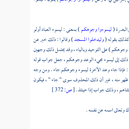
البصرة
(
ليسوءوا وجوهكم
) بمعنى : ليسوء العباد أولو
كذلك بقوله (
وليدخلوا المسجد
) وقالوا : ذلك خبر عن
 وجوهكم ) على التوحيد وبالياء ، وقد يحتمل ذلك وجهين
يل ذلك إلى ليسوء مجيء الوعد وجوهكم ، جعل جواب قوله
له : فإذا جاء وعد الآخرة ليسوء وجوهكم جاء . ومن وجه
 قد ظهر منه ، غير أن ذلك المحذوف سوى " جاء " ، فيكون
ثناهم ، وذلك جواب إذا حينئذ .
[
ص:
372 ]
ك وتعالى اسمه عن نفسه .