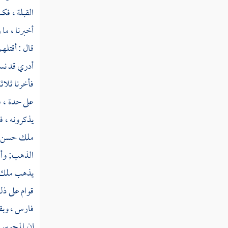
اليتيم إلا بالتي هي أحسن حتى يبلغ أشده "
القبلة ، فك
القول في تأويل قوله تعالى " وأوفوا الكيل إذا
أخبرنا ، ما 
كلتم وزنوا بالقسطاس المستقيم "
قال : أقتله
القول في تأويل قوله تعالى " ولا تقف ما ليس
أدري قد نسي
لك به علم "
فأخرنا ثلاث
القول في تأويل قوله تعالى " ولا تمش في
على حدة ، ف
الأرض مرحا "
يذكرونه ، ف
القول في تأويل قوله تعالى " ذلك مما أوحى
ملك حسن مث
إليك ربك من الحكمة "
الذهب; وأ
القول في تأويل قوله تعالى " أفأصفاكم ربكم
يذهب ملك
بالبنين واتخذ من الملائكة إناثا "
قوام على ذل
فارس ،
وبق
القول في تأويل قوله تعالى " ولقد صرفنا في
هذا القرآن ليذكروا وما يزيدهم إلا نفورا "
إن
المجوس