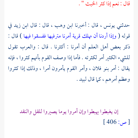
قال : نعم إذا كثر الخبث " .
حدثني
يونس ،
قال : أخبرنا
ابن وهب ،
قال : قال
ابن زيد
في
قوله (
وإذا أردنا أن نهلك قرية أمرنا مترفيها ففسقوا فيها
) قال :
ذكر بعض أهل العلم أن أمرنا : أكثرنا . قال : والعرب تقول
للشيء الكثير أمر لكثرته . فأما إذا وصف القوم بأنهم كثروا ، فإنه
يقال : أمر بنو فلان ، وأمر القوم يأمرون أمرا ، وذلك إذا كثروا
وعظم أمرهم ، كما قال لبيد .
إن يغبطوا يهبطوا وإن أمروا يوما يصيروا للقل والنقد
[
ص:
406 ]