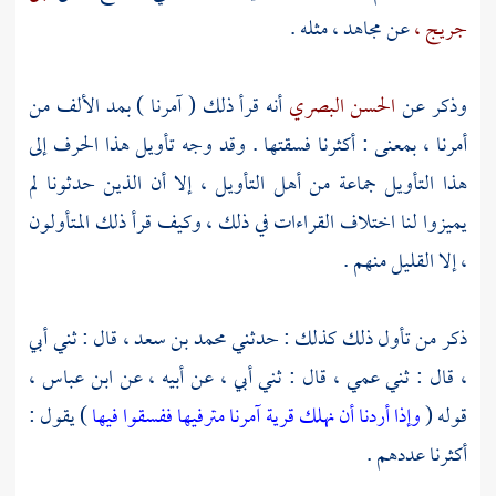
جريج ،
عن
مجاهد ،
مثله .
وذكر عن
الحسن البصري
أنه قرأ ذلك ( آمرنا ) بمد الألف من
أمرنا ، بمعنى : أكثرنا فسقتها . وقد وجه تأويل هذا الحرف إلى
هذا التأويل جماعة من أهل التأويل ، إلا أن الذين حدثونا لم
يميزوا لنا اختلاف القراءات في ذلك ، وكيف قرأ ذلك المتأولون
، إلا القليل منهم .
ذكر من تأول ذلك كذلك : حدثني
محمد بن سعد ،
قال : ثني أبي
، قال : ثني عمي ، قال : ثني أبي ، عن أبيه ، عن
ابن عباس ،
قوله (
وإذا أردنا أن نهلك قرية آمرنا مترفيها ففسقوا فيها
) يقول :
أكثرنا عددهم .