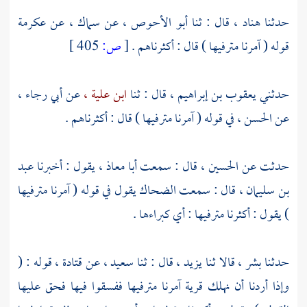
حدثنا هناد ، قال : ثنا
أبو الأحوص ،
عن
سماك ،
عن
عكرمة
قوله ( آمرنا مترفيها ) قال : أكثرناهم .
[
ص:
405 ]
حدثني
يعقوب بن إبراهيم ،
قال : ثنا
ابن علية ،
عن
أبي رجاء ،
عن
الحسن ،
في قوله ( آمرنا مترفيها ) قال : أكثرناهم .
حدثت عن
الحسين ،
قال : سمعت أبا معاذ ، يقول : أخبرنا
عبد
بن سليمان ،
قال : سمعت
الضحاك
يقول في قوله ( آمرنا مترفيها
) يقول : أكثرنا مترفيها : أي كبراءها .
حدثنا
بشر ،
قالا ثنا
يزيد ،
قال : ثنا
سعيد ،
عن
قتادة ،
قوله : (
وإذا أردنا أن نهلك قرية آمرنا مترفيها ففسقوا فيها فحق عليها