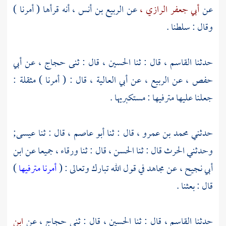
عن
أبي جعفر الرازي ،
عن
الربيع بن أنس ،
أنه قرأها ( أمرنا )
وقال : سلطنا .
حدثنا
القاسم ،
قال : ثنا
الحسين ،
قال : ثنى
حجاج ،
عن
أبي
حفص ،
عن
الربيع ،
عن
أبي العالية ،
قال : ( أمرنا ) مثقلة :
جعلنا عليها مترفيها : مستكبريها .
حدثني
محمد بن عمرو
، قال : ثنا
أبو عاصم ،
قال : ثنا
عيسى;
وحدثني
الحرث
قال : ثنا
الحسن ،
قال : ثنا
ورقاء ،
جميعا عن
ابن
أبي نجيح ،
عن
مجاهد
في قول الله تبارك وتعالى : (
أمرنا مترفيها
)
قال : بعثنا .
حدثنا
القاسم ،
قال : ثنا
الحسين ،
قال : ثني
حجاج ،
عن
ابن