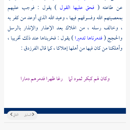
عن طاعته (
فحق عليها القول
) يقول : فوجب عليهم
بمعصيتهم الله وفسوقهم فيها ، وعيد الله الذي أوعد من كفر به
، وخالف رسله ، من الهلاك بعد الإعذار والإنذار بالرسل
والحجج (
فدمرناها تدميرا
) يقول : فخربناها عند ذلك تخريبا ،
وأهلكنا من كان فيها من أهلها إهلاكا ، كما قال الفرزدق :
وكان لهم كبكر ثمود لما رغا ظهرا فدمرهم دمارا
السابق
التالي