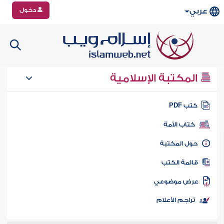
دخول
عربي
المكتبة الإسلامية
تب PDF
كتاب الأمة
ول المكتبة
ائمة الكتب
رض موضوعي