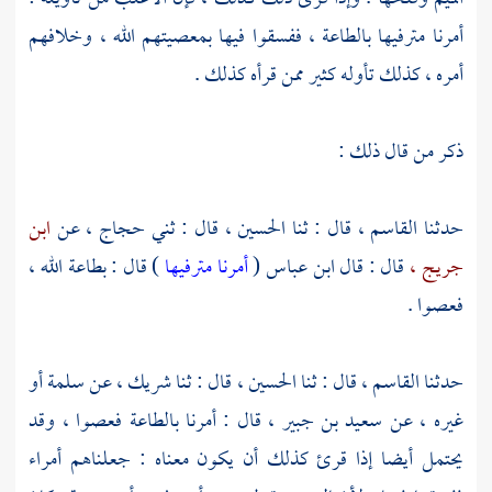
أمرنا مترفيها بالطاعة ، ففسقوا فيها بمعصيتهم الله ، وخلافهم
أمره ، كذلك تأوله كثير ممن قرأه كذلك .
ذكر من قال ذلك :
حدثنا
القاسم ،
قال : ثنا
الحسين ،
قال : ثني
حجاج ،
عن
ابن
جريج ،
قال : قال
ابن عباس
(
أمرنا مترفيها
) قال : بطاعة الله ،
فعصوا .
حدثنا
القاسم ،
قال : ثنا
الحسين ،
قال : ثنا
شريك ،
عن
سلمة
أو
غيره ، عن
سعيد بن جبير ،
قال : أمرنا بالطاعة فعصوا ، وقد
يحتمل أيضا إذا قرئ كذلك أن يكون معناه : جعلناهم أمراء