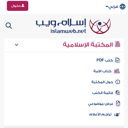
دخول
عربي
المكتبة الإسلامية
تب PDF
كتاب الأمة
ول المكتبة
ائمة الكتب
رض موضوعي